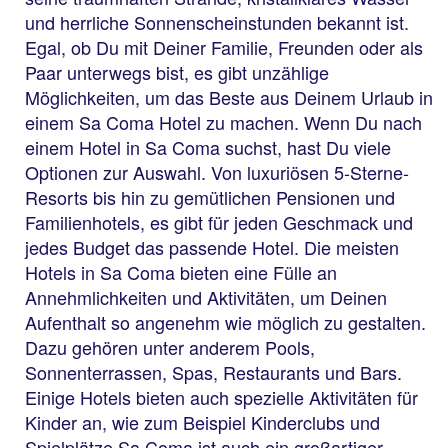
und herrliche Sonnenscheinstunden bekannt ist.
Egal, ob Du mit Deiner Familie, Freunden oder als
Paar unterwegs bist, es gibt unzählige
Möglichkeiten, um das Beste aus Deinem Urlaub in
einem Sa Coma Hotel zu machen. Wenn Du nach
einem Hotel in Sa Coma suchst, hast Du viele
Optionen zur Auswahl. Von luxuriösen 5-Sterne-
Resorts bis hin zu gemütlichen Pensionen und
Familienhotels, es gibt für jeden Geschmack und
jedes Budget das passende Hotel. Die meisten
Hotels in Sa Coma bieten eine Fülle an
Annehmlichkeiten und Aktivitäten, um Deinen
Aufenthalt so angenehm wie möglich zu gestalten.
Dazu gehören unter anderem Pools,
Sonnenterrassen, Spas, Restaurants und Bars.
Einige Hotels bieten auch spezielle Aktivitäten für
Kinder an, wie zum Beispiel Kinderclubs und
Spielplätze.Sa Coma ist auch ein großartiger