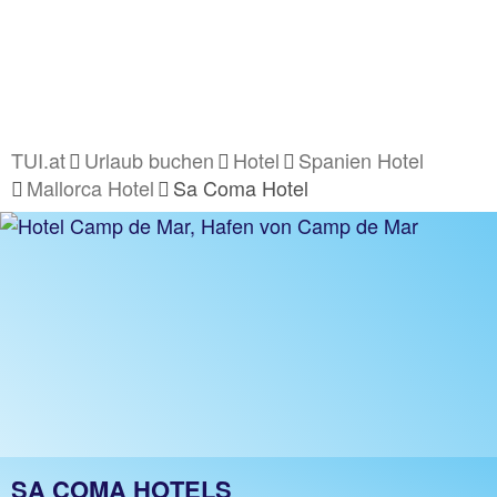
TUI.at
Urlaub buchen
Hotel
Spanien Hotel
Mallorca Hotel
Sa Coma Hotel
SA COMA HOTELS