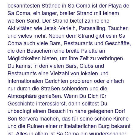
bekanntesten Strände in Sa Coma ist der Playa de
Sa Coma, ein langer, breiter Strand mit feinem
weißen Sand. Der Strand bietet zahlreiche
Aktivitäten wie Jetski-Verleih, Parasailing, Tauchen
und vieles mehr. Neben dem Strand gibt es in Sa
Coma auch viele Bars, Restaurants und Geschäfte,
die den Besuchern eine breite Palette an
Möglichkeiten bieten, um ihre Zeit zu verbringen.
Du kannst in den vielen Bars, Clubs und
Restaurants eine Vielzahl von lokalen und
internationalen Gerichten probieren oder einfach
nur durch die Straßen schlendern und die
Atmosphäre genießen. Wenn Du Dich für
Geschichte interessierst, dann solltest Du
unbedingt einen Besuch im nahe gelegenen Dorf
Son Servera machen, das für seine schöne Kirche
und die Ruinen einer mittelalterlichen Burg bekannt
ist. Alles in allem ist Sa Coma ein wunderschöner