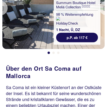
Summum Boutique Hotel
Meliá Collection
Previous
98 % Weiterempfehlung
1 Nacht, Ü, DZ
p.P. ab 117 €
Über den Ort Sa Coma auf
Mallorca
Sa Coma ist ein kleiner Küstenort an der Ostküste
der Insel. Es ist bekannt für seine wunderschönen
Strände und kristallklaren Gewässer, die es zu
einem beliebten Urlaubsziel machen. Einer der