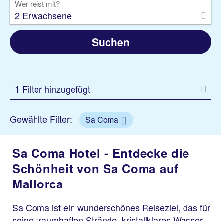
Wer reist mit?
2 Erwachsene
Suchen
1 Filter hinzugefügt
Gewählte Filter:
Sa Coma
Sa Coma Hotel - Entdecke die
Schönheit von Sa Coma auf
Mallorca
Sa Coma ist ein wunderschönes Reiseziel, das für
seine traumhaften Strände, kristallklares Wasser