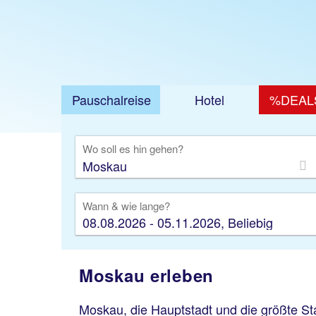
Pauschalreise
Hotel
%DEAL
Ausfl
Wo soll es hin gehen?
Wann & wie lange?
08.08.2026 - 05.11.2026, Beliebig
Moskau erleben
Moskau
, die Hauptstadt und die größte St