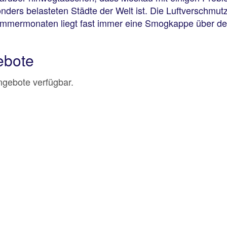
nders belasteten Städte der Welt ist. Die Luftverschmut
mmermonaten liegt fast immer eine Smogkappe über der
ebote
Angebote verfügbar.