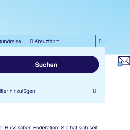
Rundreise
Kreuzfahrt
Suchen
ilter hinzufügen
r Russischen Föderation. Sie hat sich seit