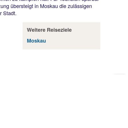
zung übersteigt in Moskau die zulässigen
 Stadt.
Weitere Reiseziele
Moskau
Zu
Sei