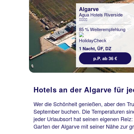
Algarve
Agua Hotels Riverside
85 % Weiterempfehlung
1 Nacht, ÜF, DZ
p.P. ab 36 €
Hotels an der Algarve für j
Wer die Schönheit genießen, aber den Trub
September buchen. Die Temperaturen sind
jeder Urlaubsort hat seinen eigenen Reiz:
Garten der Algarve mit seiner Nähe zur gr