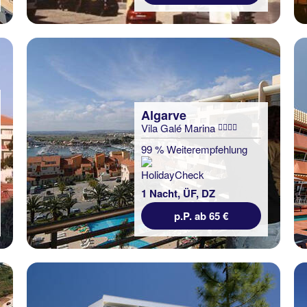
Algarve
Vila Galé Marina
99 % Weiterempfehlung
1 Nacht, ÜF, DZ
p.P. ab 65 €