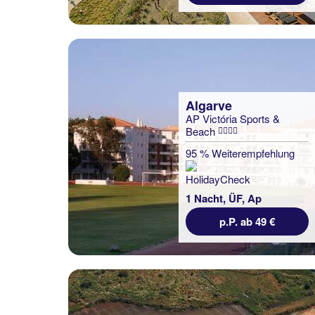
Algarve
AP Victória Sports &
Beach
95 % Weiterempfehlung
1 Nacht, ÜF, Ap
p.P. ab 49 €