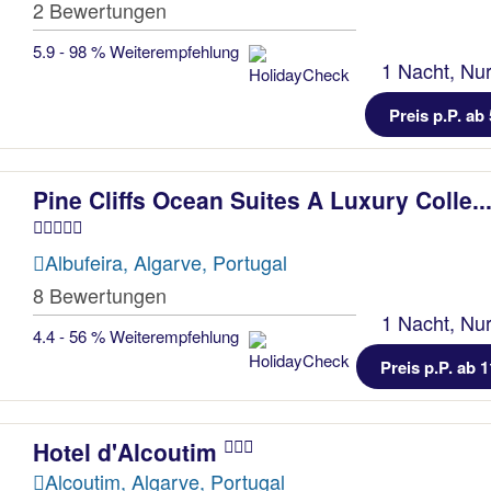
2 Bewertungen
5.9 - 98 % Weiterempfehlung
1 Nacht, Nur
Preis p.P. ab 
Pine Cliffs Ocean Suites A Luxury Colle..
Albufeira, Algarve, Portugal
8 Bewertungen
1 Nacht, Nur
4.4 - 56 % Weiterempfehlung
Preis p.P. ab 1
Hotel d'Alcoutim
Alcoutim, Algarve, Portugal