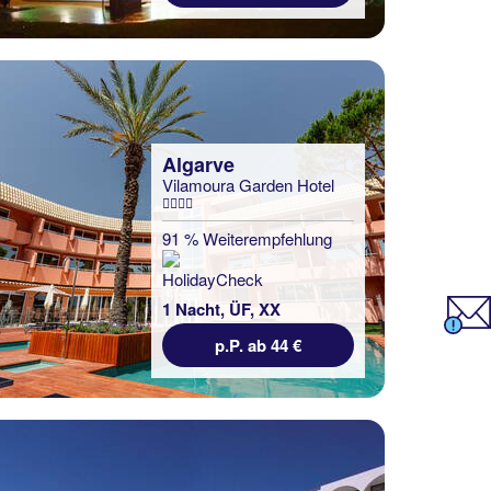
Algarve
Vilamoura Garden Hotel
91 % Weiterempfehlung
1 Nacht, ÜF, XX
p.P. ab 44 €