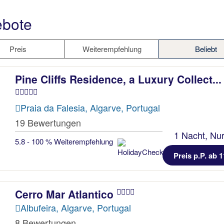
ebote
Preis
Weiterempfehlung
Beliebt
Pine Cliffs Residence, a Luxury Collect...
Praia da Falesia, Algarve, Portugal
19 Bewertungen
1 Nacht, Nur
5.8 - 100 % Weiterempfehlung
Preis p.P. ab 1
Cerro Mar Atlantico
Albufeira, Algarve, Portugal
8 Bewertungen