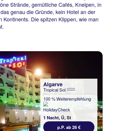
ne Strände, gemütliche Cafés, Kneipen, in
das genau die Gründe, kein Hotel an der
 Kontinents. Die spitzen Klippen, wie man
t.
Algarve
Tropical Sol
100 % Weiterempfehlung
1 Nacht, Ü, St
p.P. ab 26 €