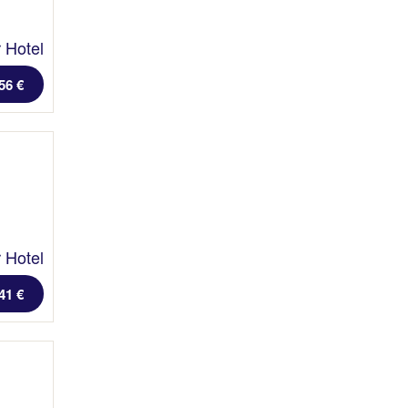
 Hotel
56 €
 Hotel
41 €