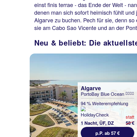
einst finis terrae - das Ende der Welt - na
denen man sich sofort heimisch fühlt un
Algarve zu buchen. Pech für sie, denn so
sie am Cabo Sao Vicente und an der Pont
Neu & beliebt: Die aktuells
Algarve
PortoBay Blue Ocean
94 % Weiterempfehlung
statt
1 Nacht, ÜF, DZ
58 €
p.P. ab 57 €