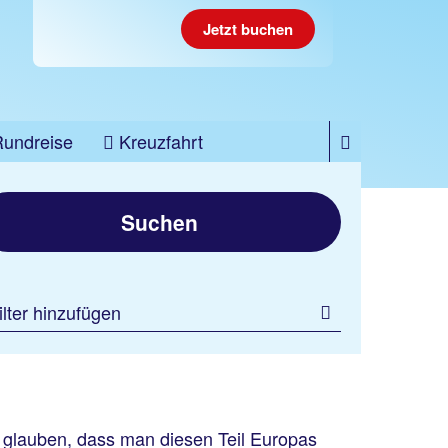
Jetzt buchen
Rundreise
Kreuzfahrt
Suchen
ilter hinzufügen
zu glauben, dass man diesen Teil Europas