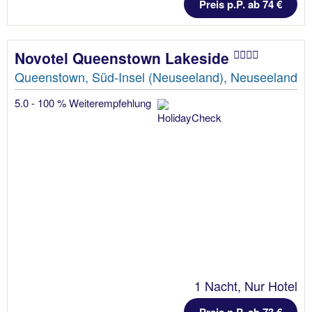
Preis p.P. ab 74 €
Novotel Queenstown Lakeside
Queenstown, Süd-Insel (Neuseeland), Neuseeland
5.0 - 100 % Weiterempfehlung
1 Nacht, Nur Hotel
Preis p.P. ab 73 €