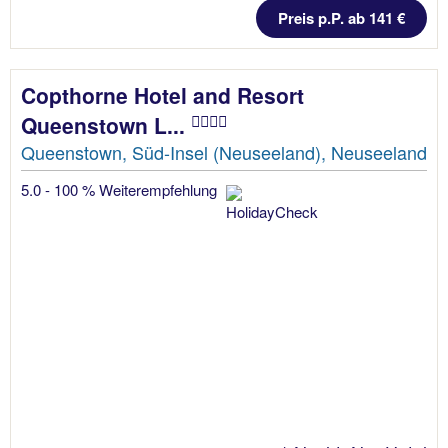
Preis p.P. ab 141 €
Copthorne Hotel and Resort
Queenstown L...
Queenstown, Süd-Insel (Neuseeland), Neuseeland
5.0 - 100 % Weiterempfehlung