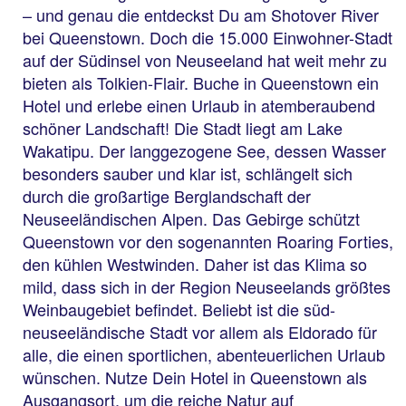
– und genau die entdeckst Du am Shotover River
bei Queenstown. Doch die 15.000 Einwohner-Stadt
auf der Südinsel von Neuseeland hat weit mehr zu
bieten als Tolkien-Flair. Buche in Queenstown ein
Hotel und erlebe einen Urlaub in atemberaubend
schöner Landschaft! Die Stadt liegt am Lake
Wakatipu. Der langgezogene See, dessen Wasser
besonders sauber und klar ist, schlängelt sich
durch die großartige Berglandschaft der
Neuseeländischen Alpen. Das Gebirge schützt
Queenstown vor den sogenannten Roaring Forties,
den kühlen Westwinden. Daher ist das Klima so
mild, dass sich in der Region Neuseelands größtes
Weinbaugebiet befindet. Beliebt ist die süd-
neuseeländische Stadt vor allem als Eldorado für
alle, die einen sportlichen, abenteuerlichen Urlaub
wünschen. Nutze Dein Hotel in Queenstown als
Ausgangsort, um die reiche Natur auf