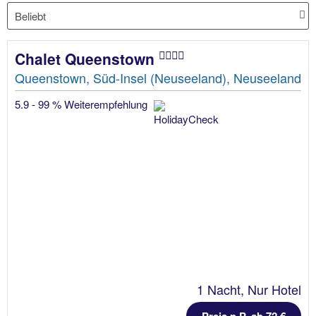
Chalet Queenstown
Queenstown, Süd-Insel (Neuseeland), Neuseeland
5.9 - 99 % Weiterempfehlung
1 Nacht, Nur Hotel
Preis p.P. ab 72 €