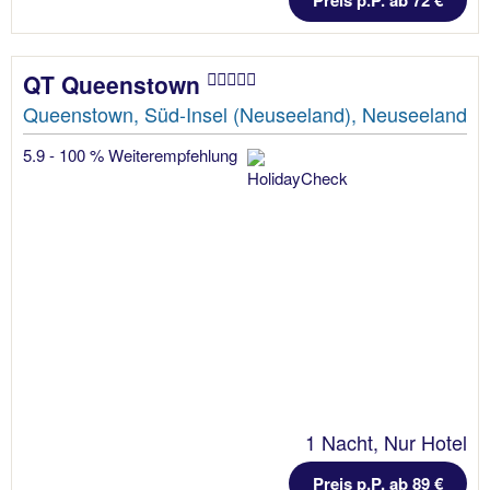
QT Queenstown
Queenstown, Süd-Insel (Neuseeland), Neuseeland
5.9 - 100 % Weiterempfehlung
1 Nacht, Nur Hotel
Preis p.P. ab 89 €