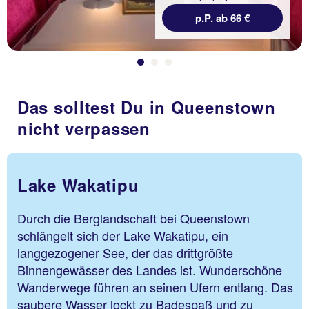
p.P. ab 66 €
Das solltest Du in Queenstown
nicht verpassen
Lake Wakatipu
Durch die Berglandschaft bei Queenstown
schlängelt sich der Lake Wakatipu, ein
langgezogener See, der das drittgrößte
Binnengewässer des Landes ist. Wunderschöne
Wanderwege führen an seinen Ufern entlang. Das
saubere Wasser lockt zu Badespaß und zu