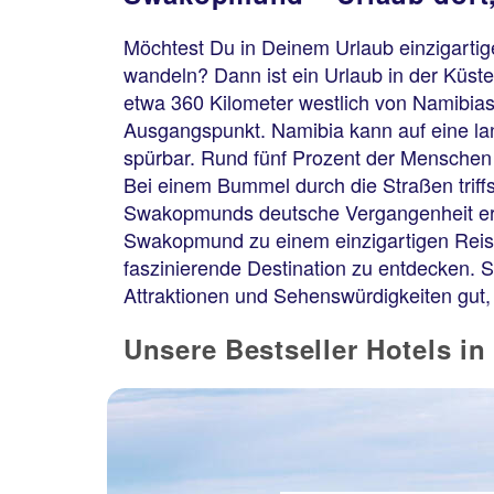
Möchtest Du in Deinem Urlaub einzigartig
wandeln? Dann ist ein Urlaub in der Küst
etwa 360 Kilometer westlich von Namibia
Ausgangspunkt. Namibia kann auf eine la
spürbar. Rund fünf Prozent der Menschen 
Bei einem Bummel durch die Straßen triff
Swakopmunds deutsche Vergangenheit erin
Swakopmund zu einem einzigartigen Reise
faszinierende Destination zu entdecken. Si
Attraktionen und Sehenswürdigkeiten gut, 
Unsere Bestseller Hotels 