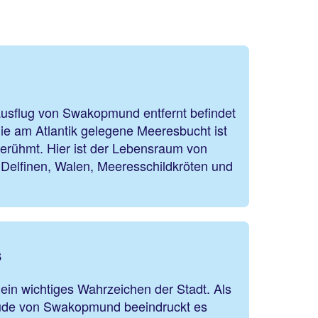
usflug von Swakopmund entfernt befindet
Die am Atlantik gelegene Meeresbucht ist
berühmt. Hier ist der Lebensraum von
Delfinen, Walen, Meeresschildkröten und
s
in wichtiges Wahrzeichen der Stadt. Als
äude von Swakopmund beeindruckt es