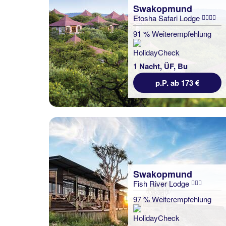
Swakopmund
Etosha Safari Lodge
91 % Weiterempfehlung
1 Nacht, ÜF, Bu
p.P. ab 173 €
Swakopmund
Fish River Lodge
97 % Weiterempfehlung