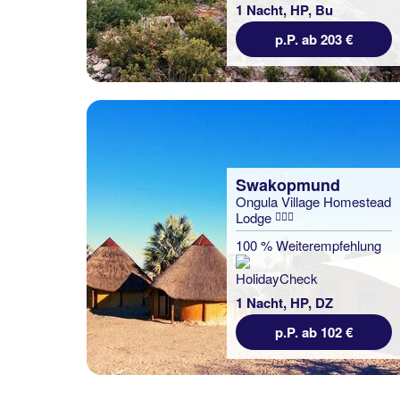
1 Nacht, HP, Bu
p.P. ab 203 €
Swakopmund
Ongula Village Homestead
Lodge
100 % Weiterempfehlung
1 Nacht, HP, DZ
p.P. ab 102 €