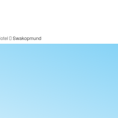
otel
Swakopmund