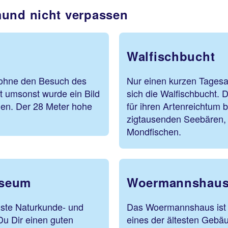
mund nicht verpassen
Walfischbucht
 ohne den Besuch des
Nur einen kurzen Tagesa
t umsonst wurde ein Bild
sich die Walfischbucht. 
en. Der 28 Meter hohe
für ihren Artenreichtum 
zigtausenden Seebären, 
Mondfischen.
useum
Woermannshau
ste Naturkunde- und
Das Woermannshaus ist e
u Dir einen guten
eines der ältesten Geb