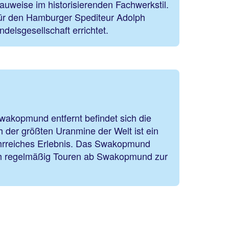
uweise im historisierenden Fachwerkstil.
ür den Hamburger Spediteur Adolph
elsgesellschaft errichtet.
wakopmund entfernt befindet sich die
 der größten Uranmine der Welt ist ein
ehrreiches Erlebnis. Das Swakopmund
h regelmäßig Touren ab Swakopmund zur