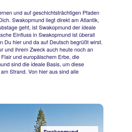
ernen und auf geschichtsträchtigen Pfaden
ich. Swakopmund liegt direkt am Atlantik,
ubstage geht, ist Swakopmund der ideale
sche Einfluss in Swakopmund ist überall
 Du hier und da auf Deutsch begrüßt wirst.
ktur und ihrem Zweck auch heute noch an
Flair und europäischem Erbe, die
nd sind die ideale Basis, um diese
 am Strand. Von hier aus sind alle
Swakopmund