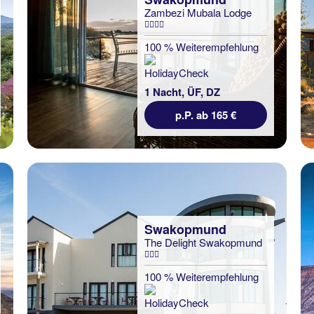
Zambezi Mubala Lodge
100 % Weiterempfehlung
1 Nacht, ÜF, DZ
p.P. ab 165 €
Swakopmund
The Delight Swakopmund
100 % Weiterempfehlung