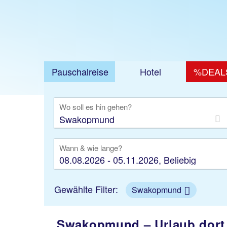
Pauschalreise
Hotel
%DEAL
Ausfl
Wo soll es hin gehen?
Wann & wie lange?
08.08.2026 - 05.11.2026, Beliebig
Gewählte Filter:
Swakopmund
Swakopmund – Urlaub dort, 