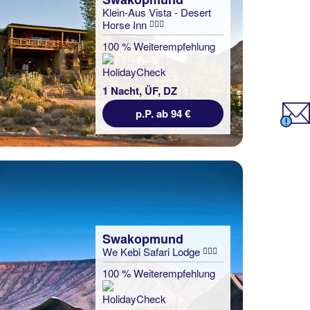
Klein-Aus Vista - Desert
Horse Inn
100 % Weiterempfehlung
1 Nacht, ÜF, DZ
p.P. ab 94 €
Swakopmund
We Kebi Safari Lodge
100 % Weiterempfehlung