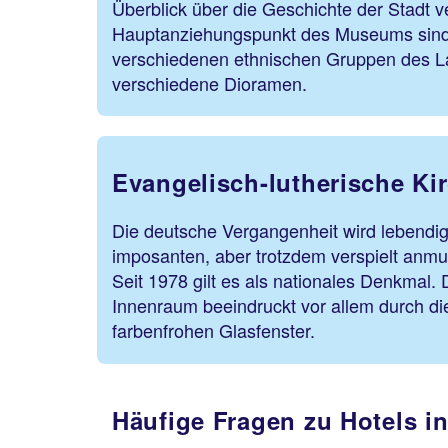
Überblick über die Geschichte der Stadt v
Hauptanziehungspunkt des Museums sind 
verschiedenen ethnischen Gruppen des L
verschiedene Dioramen.
Evangelisch-lutherische Ki
Die deutsche Vergangenheit wird lebendi
imposanten, aber trotzdem verspielt anm
Seit 1978 gilt es als nationales Denkmal. D
Innenraum beeindruckt vor allem durch d
farbenfrohen Glasfenster.
Häufige Fragen zu Hotels 