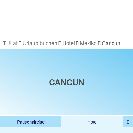
TUI.at
Urlaub buchen
Hotel
Mexiko
Cancun
CANCUN
Pauschalreise
Hotel
%DEALS
Flug
Ferienwohnung
Mietwagen