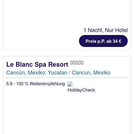
1 Nacht, Nur Hotel
Preis p.P. ab 34 €
Le Blanc Spa Resort
Cancún, Mexiko: Yucatan / Cancun, Mexiko
5.9 - 100 % Weiterempfehlung