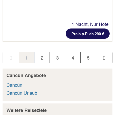
1 Nacht, Nur Hotel
Preis p.P. ab 290 €
1
2
3
4
5
Cancun Angebote
Cancún
Cancún Urlaub
Weitere Reiseziele