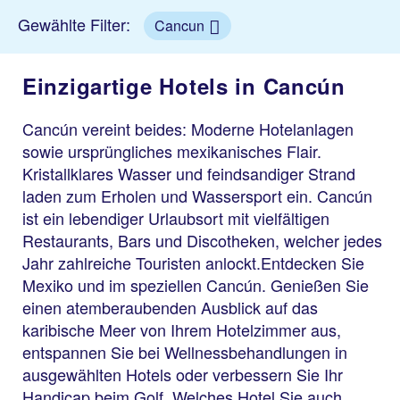
Gewählte Filter:
Cancun
Einzigartige Hotels in Cancún
Cancún vereint beides: Moderne Hotelanlagen
sowie ursprüngliches mexikanisches Flair.
Kristallklares Wasser und feindsandiger Strand
laden zum Erholen und Wassersport ein. Cancún
ist ein lebendiger Urlaubsort mit vielfältigen
Restaurants, Bars und Discotheken, welcher jedes
Jahr zahlreiche Touristen anlockt.Entdecken Sie
Mexiko und im speziellen Cancún. Genießen Sie
einen atemberaubenden Ausblick auf das
karibische Meer von Ihrem Hotelzimmer aus,
entspannen Sie bei Wellnessbehandlungen in
ausgewählten Hotels oder verbessern Sie Ihr
Handicap beim Golf. Welches Hotel Sie auch