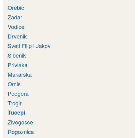
Orebic
Zadar
Vodice
Drvenik
Sveti Filip i Jakov
Sibenik
Privlaka
Makarska
Omis
Podgora
Trogir
Tucepi
Zivogosce
Rogoznica