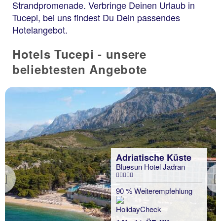
Strandpromenade. Verbringe Deinen Urlaub in
Tucepi, bei uns findest Du Dein passendes
Hotelangebot.
Hotels Tucepi - unsere
beliebtesten Angebote
Adriatische Küste
Bluesun Hotel Jadran
Previous
90 % Weiterempfehlung