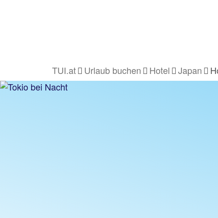
TUI.at
Urlaub buchen
Hotel
Japan
H