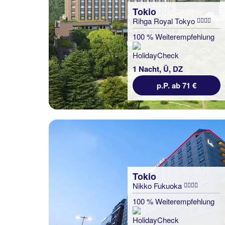
Tokio
Rihga Royal Tokyo
100 % Weiterempfehlung
1 Nacht, Ü, DZ
p.P. ab 71 €
Tokio
Nikko Fukuoka
100 % Weiterempfehlung