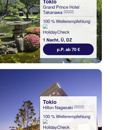
Tokio
Grand Prince Hotel
Takanawa
100 % Weiterempfehlung
1 Nacht, Ü, DZ
p.P. ab 70 €
Tokio
Hilton Nagasaki
100 % Weiterempfehlung