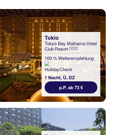
Tokio
Tokyo Bay Maihama Hotel
Club Resort
100 % Weiterempfehlung
1 Nacht, Ü, DZ
p.P. ab 73 €