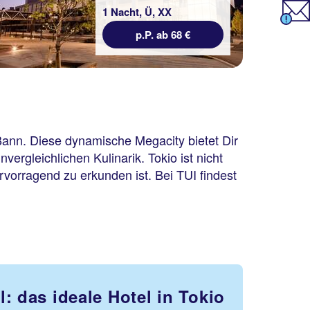
1 Nacht, Ü, XX
p.P. ab 68 €
Bann. Diese dynamische Megacity bietet Dir
vergleichlichen Kulinarik. Tokio ist nicht
rvorragend zu erkunden ist. Bei TUI findest
: das ideale Hotel in Tokio