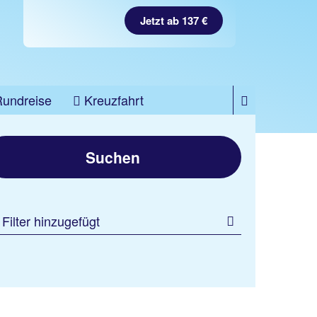
Jetzt ab 137 €
Rundreise
Kreuzfahrt
Suchen
 Filter hinzugefügt