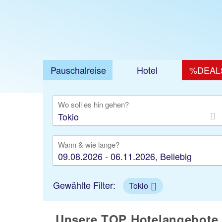
Pauschalreise
Hotel
%DEAL
Ausfl
Wo soll es hin gehen?
Wann & wie lange?
09.08.2026 - 06.11.2026, Beliebig
Gewählte Filter:
Tokio
Unsere TOP Hotelangebote 