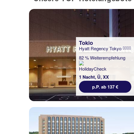
Tokio
Hyatt Regency Tokyo
82 % Weiterempfehlung
1 Nacht, Ü, XX
p.P. ab 137 €