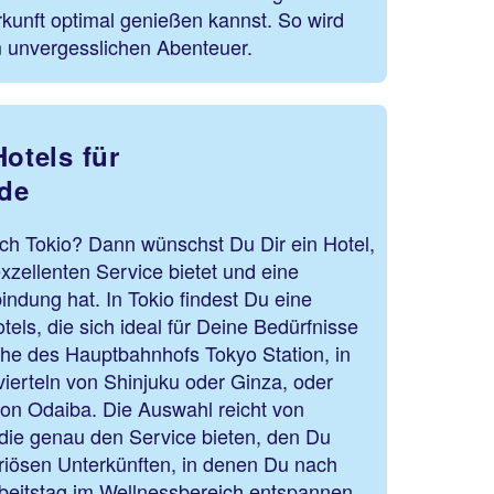
kunft optimal genießen kannst. So wird
m unvergesslichen Abenteuer.
Hotels für
de
ach Tokio? Dann wünschst Du Dir ein Hotel,
exzellenten Service bietet und eine
indung hat. In Tokio findest Du eine
els, die sich ideal für Deine Bedürfnisse
ähe des Hauptbahnhofs Tokyo Station, in
ierteln von Shinjuku oder Ginza, oder
von Odaiba. Die Auswahl reicht von
 die genau den Service bieten, den Du
xuriösen Unterkünften, in denen Du nach
eitstag im Wellnessbereich entspannen