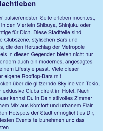
Nachtleben
r pulsierendsten Seite erleben möchtest,
 in den Vierteln Shibuya, Shinjuku oder
ige für Dich. Diese Stadtteile sind
ge Clubszene, stylischen Bars und
s, die den Herzschlag der Metropole
els in diesen Gegenden bieten nicht nur
 sondern auch ein modernes, angesagtes
inem Lifestyle passt. Viele dieser
er eigene Rooftop-Bars mit
ken über die glitzernde Skyline von Tokio,
exklusive Clubs direkt im Hotel. Nach
euer kannst Du in Dein stilvolles Zimmer
inem Mix aus Komfort und urbanem Flair
en Hotspots der Stadt ermöglicht es Dir,
testen Events teilzunehmen und das
sten.