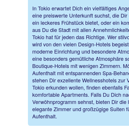
In Tokio erwartet Dich ein vielfältiges An
eine preiswerte Unterkunft suchst, die Dir
ein leckeres Frühstück bietet, oder ein k
aus Du die Stadt mit allen Annehmlichkei
Tokio hat für jeden das Richtige. Wer stilv
wird von den vielen Design-Hotels begeiste
moderne Einrichtung und besondere Atmo
eine besonders gemütliche Atmosphäre s
Boutique-Hotels mit wenigen Zimmern. M
Aufenthalt mit entspannenden Spa-Beha
stehen Dir exzellente Wellnesshotels zur 
Tokio erkunden wollen, finden ebenfalls 
komfortable Apartments. Falls Du Dich 
Verwöhnprogramm sehnst, bieten Dir die 
elegante Zimmer und großzügige Suiten f
Aufenthalt.