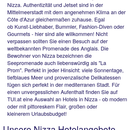
Nizza. Authentizität und Jetset sind in der
Mittelmeerstadt mit dem angenehmen Klima an der
Côte d'Azur gleichermaßen zuhause. Egal
ob Kunst-Liebhaber, Bummler, Fashion-Diven oder
Gourmets - hier sind alle willkommen! Nicht
verpassen sollten Sie einen Besuch auf der
weltbekannten Promenade des Anglais. Die
Bewohner von Nizza bezeichnen die
Seepromenade auch liebenswürdig als "La
Prom". Perfekt in jeder Hinsicht: viele Sonnentage,
tiefblaues Meer und provenzalische Delikatessen
fügen sich perfekt in der mediterranen Stadt. Für
einen unvergesslichen Aufenthalt finden Sie auf
TUI.at eine Auswahl an Hotels in Nizza - ob modern
oder mit pittoreskem Flair, großen oder
kleinerem Urlaubsbudget!
Unsere Nizza Hotelangebote