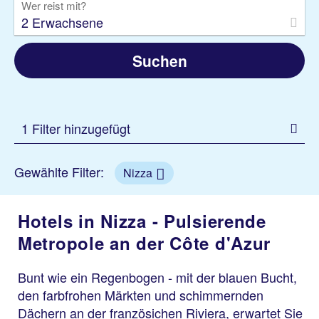
Wer reist mit?
2 Erwachsene
Suchen
1 Filter hinzugefügt
Gewählte Filter:
Nizza
Hotels in Nizza - Pulsierende
Metropole an der Côte d'Azur
Bunt wie ein Regenbogen - mit der blauen Bucht,
den farbfrohen Märkten und schimmernden
Dächern an der französichen Riviera, erwartet Sie