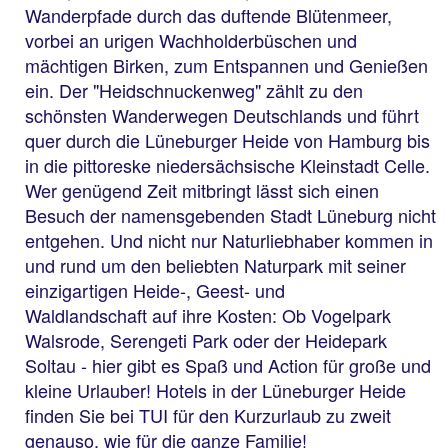
Wanderpfade durch das duftende Blütenmeer,
vorbei an urigen Wachholderbüschen und
mächtigen Birken, zum Entspannen und Genießen
ein. Der "Heidschnuckenweg" zählt zu den
schönsten Wanderwegen Deutschlands und führt
quer durch die Lüneburger Heide von Hamburg bis
in die pittoreske niedersächsische Kleinstadt Celle.
Wer genügend Zeit mitbringt lässt sich einen
Besuch der namensgebenden Stadt Lüneburg nicht
entgehen. Und nicht nur Naturliebhaber kommen in
und rund um den beliebten Naturpark mit seiner
einzigartigen Heide-, Geest- und
Waldlandschaft auf ihre Kosten: Ob Vogelpark
Walsrode, Serengeti Park oder der Heidepark
Soltau - hier gibt es Spaß und Action für große und
kleine Urlauber! Hotels in der Lüneburger Heide
finden Sie bei TUI für den Kurzurlaub zu zweit
genauso, wie für die ganze Familie!