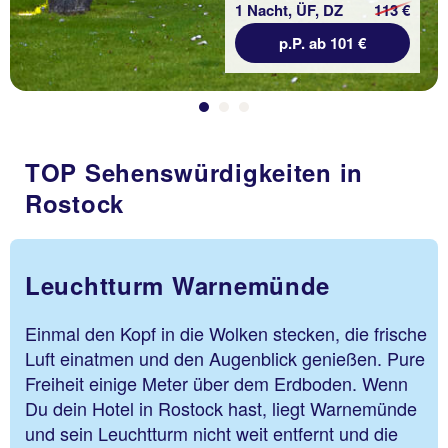
1 Nacht, ÜF, DZ
113 €
p.P. ab 101 €
TOP Sehenswürdigkeiten in
Rostock
Leuchtturm Warnemünde
Einmal den Kopf in die Wolken stecken, die frische
Luft einatmen und den Augenblick genießen. Pure
Freiheit einige Meter über dem Erdboden. Wenn
Du dein Hotel in Rostock hast, liegt Warnemünde
und sein Leuchtturm nicht weit entfernt und die