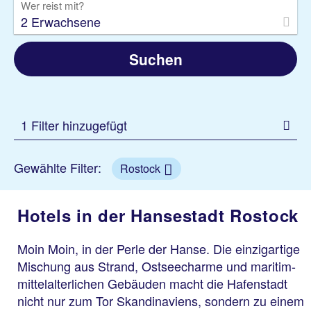
Wer reist mit?
2 Erwachsene
Suchen
1 Filter hinzugefügt
Gewählte Filter:
Rostock
Hotels in der Hansestadt Rostock
Moin Moin, in der Perle der Hanse. Die einzigartige
Mischung aus Strand, Ostseecharme und maritim-
mittelalterlichen Gebäuden macht die Hafenstadt
nicht nur zum Tor Skandinaviens, sondern zu einem