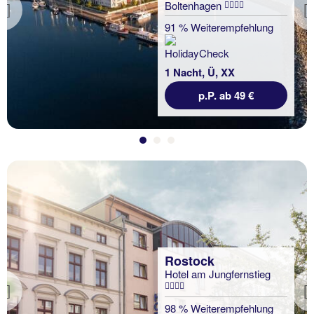
Boltenhagen
Previous
91 % Weiterempfehlung
1 Nacht, Ü, XX
p.P. ab 49 €
Rostock
Hotel am Jungfernstieg
Previous
98 % Weiterempfehlung