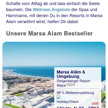
Schalte vom Alltag ab und lass einfach die Seele
baumeln. Die
Wellness-Angebote
der Spas und
Hammams, mit denen Du in den Resorts in Marsa
Alam verwöhnt wirst, helfen Dir dabei.
Unsere Marsa Alam Bestseller
Marsa Alâm &
Umgebung
Steigenberger Resort
Alaya
Previous
99 % Weiterempfehlung
statt