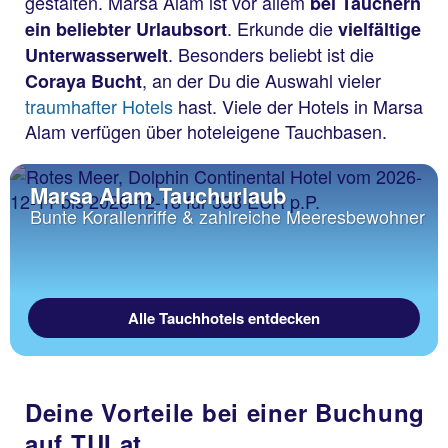
gestalten. Marsa Alam ist vor allem
bei Tauchern
. Erkunde die
ein beliebter Urlaubsort
vielfältige
. Besonders beliebt ist die
Unterwasserwelt
, an der Du die Auswahl vieler
Coraya Bucht
traumhafter Hotels
hast. Viele der Hotels in Marsa
Alam verfügen über hoteleigene Tauchbasen.
Marsa Alam Tauchurlaub
Bunte Korallenriffe & zahlreiche Meeresbewohner
Alle Tauchhotels entdecken
Deine Vorteile bei einer Buchung
auf TUI.at