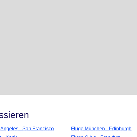
ssieren
 Angeles - San Francisco
Flüge München - Edinburgh