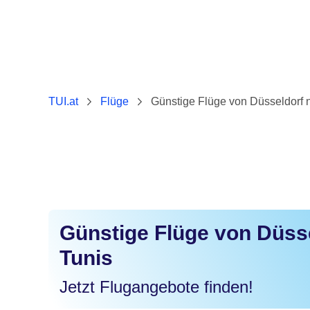
TUI.at
Flüge
Günstige Flüge von Düsseldorf 
Günstige Flüge von Düss
Tunis
Jetzt Flugangebote finden!