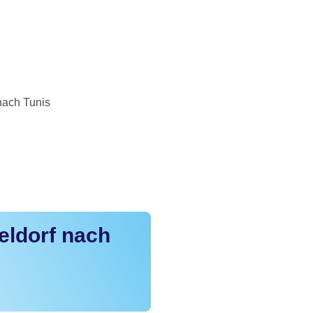
nach Tunis
eldorf nach