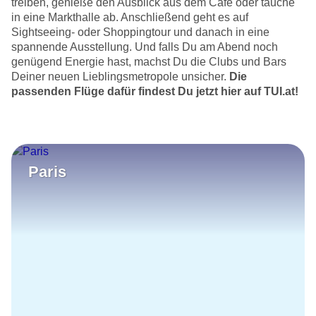
treiben, genieße den Ausblick aus dem Café oder tauche
in eine Markthalle ab. Anschließend geht es auf
Sightseeing- oder Shoppingtour und danach in eine
spannende Ausstellung. Und falls Du am Abend noch
genügend Energie hast, machst Du die Clubs und Bars
Deiner neuen Lieblingsmetropole unsicher.
Die
passenden Flüge dafür findest Du jetzt hier auf TUI.at!
Paris