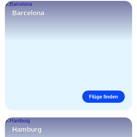
Barcelona
Flüge finden
Hamburg