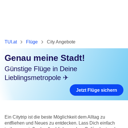
TUI.at
Flüge
City Angebote
Genau meine Stadt!
Günstige Flüge in Deine
Lieblingsmetropole ✈
Jetzt Flüge sichern
Ein Citytrip ist die beste Möglichkeit dem Alltag zu
entfliehen und Neues zu entdecken. Lass Dich einfach