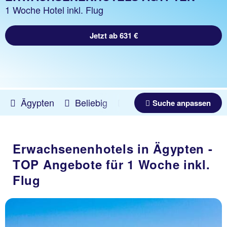
1 Woche Hotel inkl. Flug
Jetzt ab 631 €
Ägypten
Beliebig
10.08.2026 -
12.09.202
Suche anpassen
Erwachsenenhotels in Ägypten -
TOP Angebote für 1 Woche inkl.
Flug