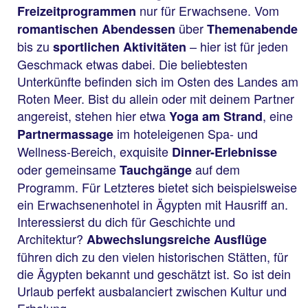
nur für Erwachsene. Vom
Freizeitprogrammen
über
romantischen Abendessen
Themenabende
bis zu
– hier ist für jeden
sportlichen Aktivitäten
Geschmack etwas dabei. Die beliebtesten
Unterkünfte befinden sich im Osten des Landes am
Roten Meer. Bist du allein oder mit deinem Partner
angereist, stehen hier etwa
, eine
Yoga am Strand
im hoteleigenen Spa- und
Partnermassage
Wellness-Bereich, exquisite
Dinner-Erlebnisse
oder gemeinsame
auf dem
Tauchgänge
Programm. Für Letzteres bietet sich beispielsweise
ein Erwachsenenhotel in Ägypten mit Hausriff an.
Interessierst du dich für Geschichte und
Architektur?
Abwechslungsreiche Ausflüge
führen dich zu den vielen historischen Stätten, für
die Ägypten bekannt und geschätzt ist. So ist dein
Urlaub perfekt ausbalanciert zwischen Kultur und
Erholung.