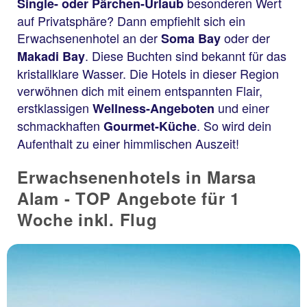
besonderen Wert
Single- oder Pärchen-Urlaub
auf Privatsphäre? Dann empfiehlt sich ein
Erwachsenenhotel an der
oder der
Soma Bay
. Diese Buchten sind bekannt für das
Makadi Bay
kristallklare Wasser. Die Hotels in dieser Region
verwöhnen dich mit einem entspannten Flair,
erstklassigen
und einer
Wellness-Angeboten
schmackhaften
. So wird dein
Gourmet-Küche
Aufenthalt zu einer himmlischen Auszeit!
Erwachsenenhotels in Marsa
Alam - TOP Angebote für 1
Woche inkl. Flug