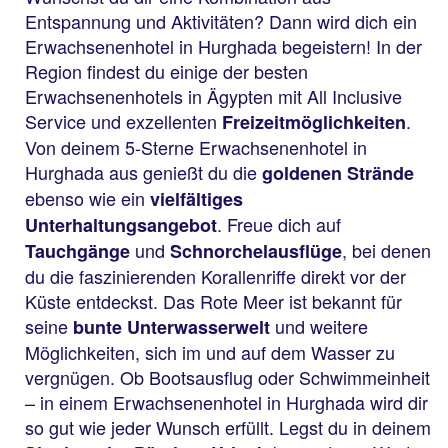
Entspannung und Aktivitäten? Dann wird dich ein
Erwachsenenhotel in Hurghada begeistern! In der
Region findest du einige der besten
Erwachsenenhotels in Ägypten mit All Inclusive
Service und exzellenten
.
Freizeitmöglichkeiten
Von deinem 5-Sterne Erwachsenenhotel in
Hurghada aus genießt du die
goldenen Strände
ebenso wie ein
vielfältiges
. Freue dich auf
Unterhaltungsangebot
und
, bei denen
Tauchgänge
Schnorchelausflüge
du die faszinierenden Korallenriffe direkt vor der
Küste entdeckst. Das Rote Meer ist bekannt für
seine
und weitere
bunte Unterwasserwelt
Möglichkeiten, sich im und auf dem Wasser zu
vergnügen. Ob Bootsausflug oder Schwimmeinheit
– in einem Erwachsenenhotel in Hurghada wird dir
so gut wie jeder Wunsch erfüllt. Legst du in deinem