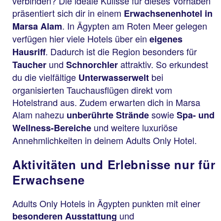
verbinden? Die ideale Kulisse für dieses Vorhaben
präsentiert sich dir in einem
Erwachsenenhotel in
. In Ägypten am Roten Meer gelegen
Marsa Alam
verfügen hier viele Hotels über ein
eigenes
. Dadurch ist die Region besonders für
Hausriff
und
attraktiv. So erkundest
Taucher
Schnorchler
du die vielfältige
bei
Unterwasserwelt
organisierten Tauchausflügen direkt vom
Hotelstrand aus. Zudem erwarten dich in Marsa
Alam nahezu
sowie
unberührte Strände
Spa- und
und weitere luxuriöse
Wellness-Bereiche
Annehmlichkeiten in deinem Adults Only Hotel.
Aktivitäten und Erlebnisse nur für
Erwachsene
Adults Only Hotels in Ägypten punkten mit einer
und
besonderen Ausstattung