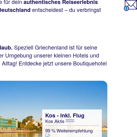
se für dein
authentisches Reiseerlebnis
entscheidest – du verbringst
Deutschland
Speziell Griechenland ist für seine
laub.
der Umgebung unserer kleinen Hotels und
m Alltag! Entdecke jetzt unsere Boutiquehotel
Kos - inkl. Flug
Kos Aktis
99 % Weiterempfehlung