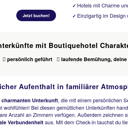
Hotels mit Charme un
✓
Einzigartig im Design
Jetzt buchen!
✓
Unterkünfte mit Boutiquehotel Charakt
n
persönlich geführt
laufende Bemühung, deine 
icher Aufenthalt in familiärer Atmos
r
, die mit einem persönlichen 
charmanten Unterkunft
 wohlfühlen! Bei diesen gemütlichen Unterkünften handelt
are Anzahl an Zimmern verfügen. Außerdem zeichnen si
aus. Mit dem Check-in tauchst du tief
ale Verbundenheit