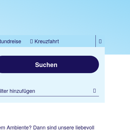
Rundreise
Kreuzfahrt
Suchen
ilter hinzufügen
em Ambiente? Dann sind unsere liebevoll