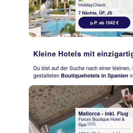
7 Nächte, ÜF, JS
p.P. ab 1542 €
Kleine Hotels mit einzigart
Du bist auf der Suche nach einer kleinen,
gestalteten
vi
Boutiquehotels in Spanien
Mallorca - inkl. Flug
Forum Boutique Hotel &
Spa