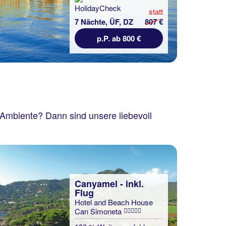
statt
7 Nächte, ÜF, DZ
807 €
p.P. ab 800 €
m Ambiente? Dann sind unsere liebevoll
Canyamel - inkl.
Flug
Hotel and Beach House
Can Simoneta