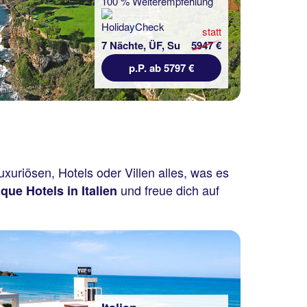
100 % Weiterempfehlung
statt
7 Nächte, ÜF, Su
5947 €
p.P. ab 5797 €
uxuriösen, Hotels oder Villen alles, was es
und freue dich auf
que Hotels in Italien