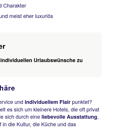
d Charakter
 und meist eher luxuriös
er
individuellen Urlaubswünsche zu
phäre
Service und
punktet?
individuellem Flair
 es sich um kleinere Hotels, die oft privat
e sich durch eine
,
liebevolle Ausstattung
 in die Kultur, die Küche und das