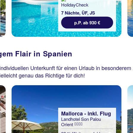
7 Nächte, ÜF, JS
p.P. ab 930 €
igem Flair in Spanien
 individuellen Unterkunft für einen Urlaub in besondere
elleicht genau das Richtige für dich!
Mallorca - inkl. Flug
Landhotel Son Palou
Orient