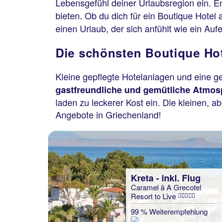
Lebensgefühl deiner Urlaubsregion ein. E
bieten. Ob du dich für ein Boutique Hotel 
einen Urlaub, der sich anfühlt wie ein Auf
Die schönsten Boutique Hot
Kleine gepflegte Hotelanlagen und eine 
gastfreundliche und gemütliche Atmo
laden zu leckerer Kost ein. Die kleinen, a
Angebote in Griechenland!
Kreta - inkl. Flug
Caramel â A Grecotel
Resort to Live
99 % Weiterempfehlung