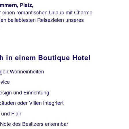
immern, Platz,
für einen romantischen Urlaub mit Charme
den beliebtesten Reisezielen unseres
!
ch in einem Boutique Hotel
nigen Wohneinheiten
vice
sign und Einrichtung
bäuden oder Villen integriert
und Flair
e Note des Besitzers erkennbar