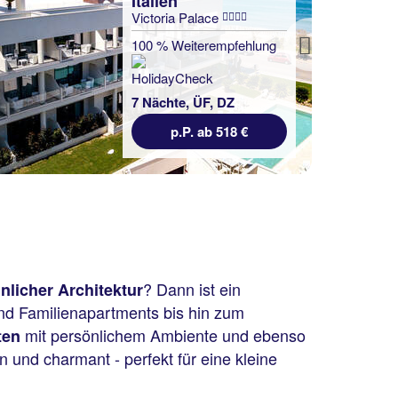
Italien
Victoria Palace
100 % Weiterempfehlung
Next
7 Nächte, ÜF, DZ
p.P. ab 518 €
? Dann ist ein
licher Architektur
und Familienapartments bis hin zum
mit persönlichem Ambiente und ebenso
ten
n und charmant - perfekt für eine kleine