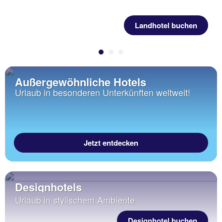
Landhotel buchen
Außergewöhnliche Hotels
Urlaub in besonderen Unterkünften weltweit!
Jetzt entdecken
Designhotels
Urlaub in stylischem Ambiente
Designhotel buchen