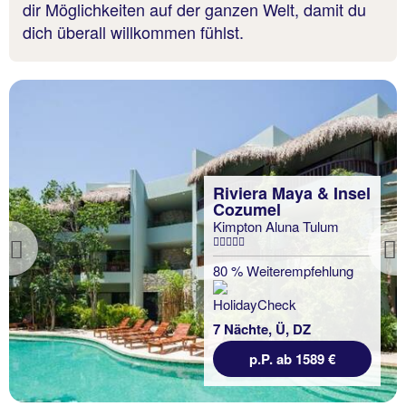
dir Möglichkeiten auf der ganzen Welt, damit du
dich überall willkommen fühlst.
Riviera Maya & Insel
Cozumel
Kimpton Aluna Tulum
Previous
80 % Weiterempfehlung
7 Nächte, Ü, DZ
p.P. ab 1589 €