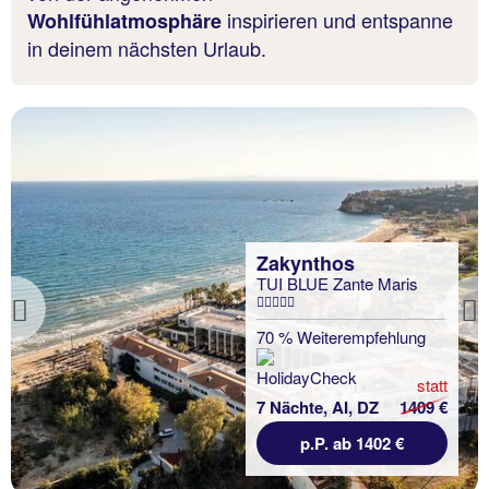
inspirieren und entspanne
Wohlfühlatmosphäre
in deinem nächsten Urlaub.
Zakynthos
TUI BLUE Zante Maris
Previous
70 % Weiterempfehlung
statt
7 Nächte, AI, DZ
1409 €
p.P. ab 1402 €