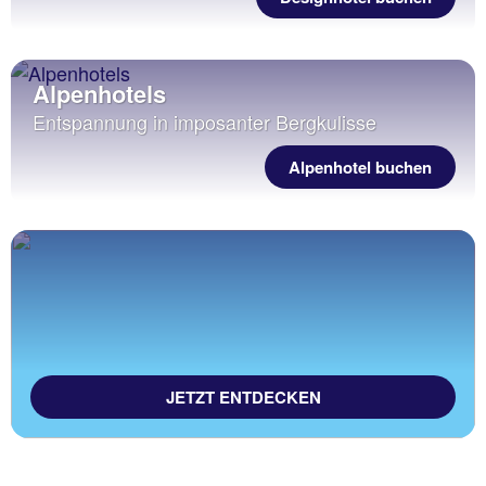
Alpenhotels
Entspannung in imposanter Bergkulisse
Alpenhotel buchen
JETZT ENTDECKEN