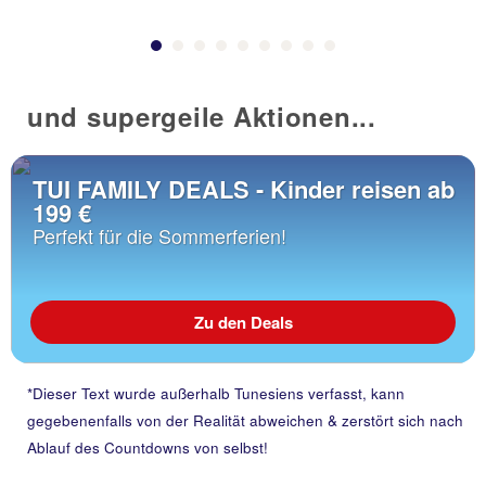
und supergeile Aktionen...
TUI FAMILY DEALS - Kinder reisen ab
199 €
Perfekt für die Sommerferien!
Zu den Deals
*Dieser Text wurde außerhalb Tunesiens verfasst, kann
gegebenenfalls von der Realität abweichen & zerstört sich nach
Ablauf des Countdowns von selbst!