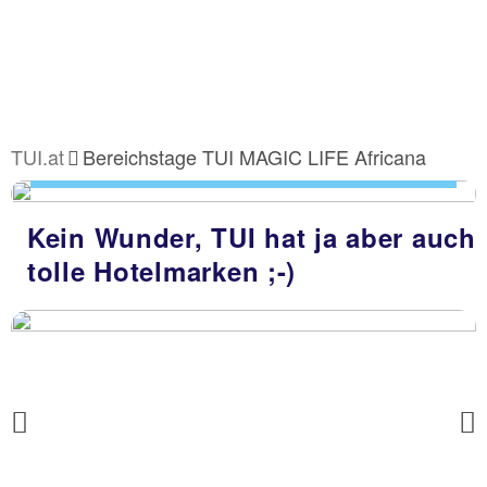
Wir sind TUI ♥
TUI.at
Bereichstage TUI MAGIC LIFE Africana
Kein Wunder, TUI hat ja aber auch
tolle Hotelmarken ;-)
Previous