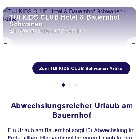
TUI KIDS CLUB Hotel & Bauernhof
Schwanen
Ein Wohlfühlurlaub für Familien
Previous
Zum TUI KIDS CLUB Schwanen Artikel
Abwechslungsreicher Urlaub am
Bauernhof
Ein Urlaub am Bauernhof sorgt für Abwechslung im
Ferienalltag. Hier verbringt ihr euren Urlaub in den