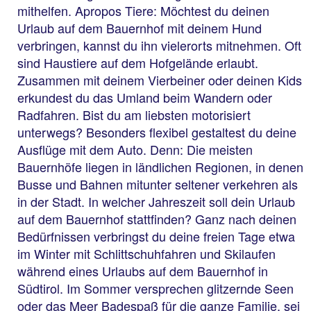
mithelfen. Apropos Tiere: Möchtest du deinen
Urlaub auf dem Bauernhof mit deinem Hund
verbringen, kannst du ihn vielerorts mitnehmen. Oft
sind Haustiere auf dem Hofgelände erlaubt.
Zusammen mit deinem Vierbeiner oder deinen Kids
erkundest du das Umland beim Wandern oder
Radfahren. Bist du am liebsten motorisiert
unterwegs? Besonders flexibel gestaltest du deine
Ausflüge mit dem Auto. Denn: Die meisten
Bauernhöfe liegen in ländlichen Regionen, in denen
Busse und Bahnen mitunter seltener verkehren als
in der Stadt. In welcher Jahreszeit soll dein Urlaub
auf dem Bauernhof stattfinden? Ganz nach deinen
Bedürfnissen verbringst du deine freien Tage etwa
im Winter mit Schlittschuhfahren und Skilaufen
während eines Urlaubs auf dem Bauernhof in
Südtirol. Im Sommer versprechen glitzernde Seen
oder das Meer Badespaß für die ganze Familie, sei