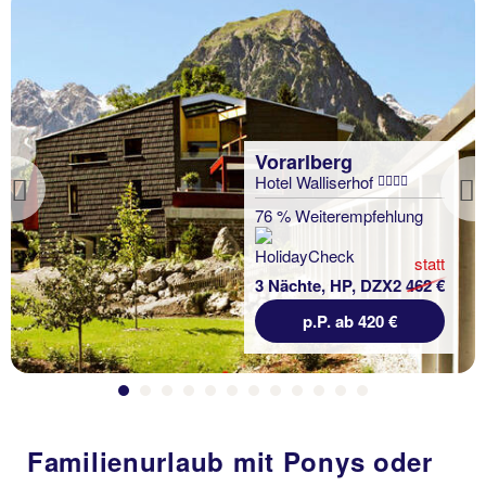
Vorarlberg
Hotel Walliserhof
Previous
76 % Weiterempfehlung
statt
3 Nächte, HP, DZX2
462 €
p.P. ab 420 €
Familienurlaub mit Ponys oder