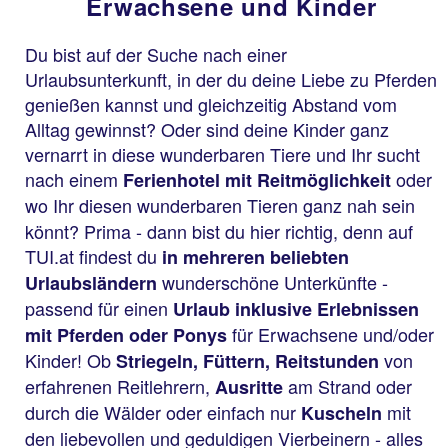
Erwachsene und Kinder
Du bist auf der Suche nach einer
Urlaubsunterkunft, in der du deine Liebe zu Pferden
genießen kannst und gleichzeitig Abstand vom
Alltag gewinnst? Oder sind deine Kinder ganz
vernarrt in diese wunderbaren Tiere und Ihr sucht
nach einem
oder
Ferienhotel mit Reitmöglichkeit
wo Ihr diesen wunderbaren
Tieren ganz nah sein
könnt? Prima - dann bist du hier richtig, denn auf
TUI.at findest du
in mehreren beliebten
wunderschöne Unterkünfte -
Urlaubsländern
passend für einen
Urlaub
inklusive Erlebnissen
für Erwachsene und/oder
mit Pferden oder Ponys
Kinder! Ob
von
Striegeln, Füttern, Reitstunden
erfahrenen Reitlehrern,
am Strand oder
Ausritte
durch die Wälder oder einfach nur
mit
Kuscheln
den liebevollen und geduldigen Vierbeinern - alles