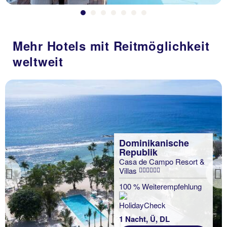
Mehr Hotels mit Reitmöglichkeit
weltweit
Dominikanische
Republik
Casa de Campo Resort &
Villas
Previous
100 % Weiterempfehlung
1 Nacht, Ü, DL