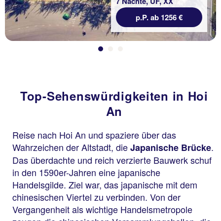
7 Nächte, ÜF, XX
p.P. ab 1256 €
Top-Sehenswürdigkeiten in Hoi
An
Reise nach Hoi An und spaziere über das
Wahrzeichen der Altstadt, die
.
Japanische Brücke
Das überdachte und reich verzierte Bauwerk schuf
in den 1590er-Jahren eine japanische
Handelsgilde. Ziel war, das japanische mit dem
chinesischen Viertel zu verbinden. Von der
Vergangenheit als wichtige Handelsmetropole