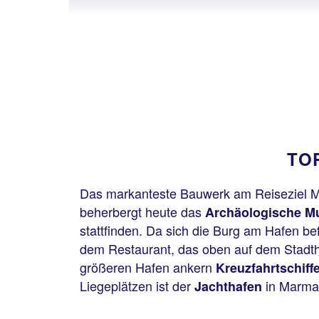
TOP
Das markanteste Bauwerk am Reiseziel Mar
beherbergt heute das
Archäologische 
stattfinden. Da sich die Burg am Hafen b
dem Restaurant, das oben auf dem Stadthü
größeren Hafen ankern
Kreuzfahrtschiff
Liegeplätzen ist der
in Marma
Jachthafen