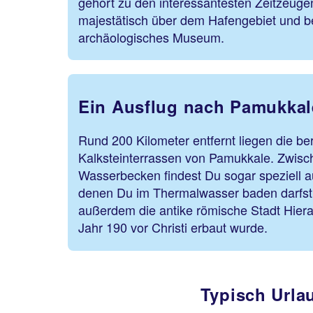
gehört zu den interessantesten Zeitzeugen
majestätisch über dem Hafengebiet und b
archäologisches Museum.
Ein Ausflug nach Pamukkal
Rund 200 Kilometer entfernt liegen die b
Kalksteinterrassen von Pamukkale. Zwis
Wasserbecken findest Du sogar speziell 
denen Du im Thermalwasser baden darfst. 
außerdem die antike römische Stadt Hiera
Jahr 190 vor Christi erbaut wurde.
Typisch Urla