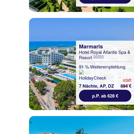
Marmaris
Hotel Royal Atlantis Spa &
Resort
91 % Weiterempfehlung
statt
7 Nächte, AP, DZ
884 €
p.P. ab 628 €