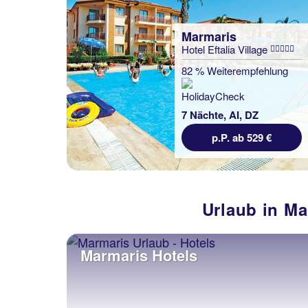
Marmaris
Hotel Eftalia Village
82 % Weiterempfehlung
7 Nächte, AI, DZ
p.P. ab 529 €
Urlaub in Ma
Marmaris Hotels