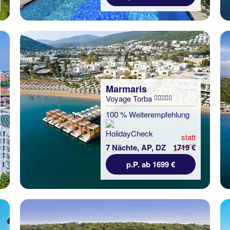
Marmaris
Voyage Torba
100 % Weiterempfehlung
statt
7 Nächte, AP, DZ
1719 €
p.P. ab 1699 €