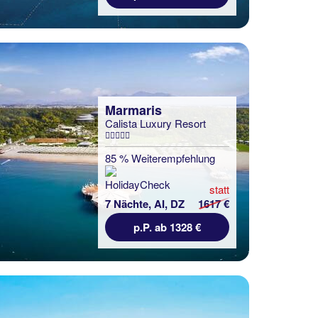
Marmaris
Calista Luxury Resort
85 % Weiterempfehlung
statt
7 Nächte, AI, DZ
1617 €
p.P. ab 1328 €