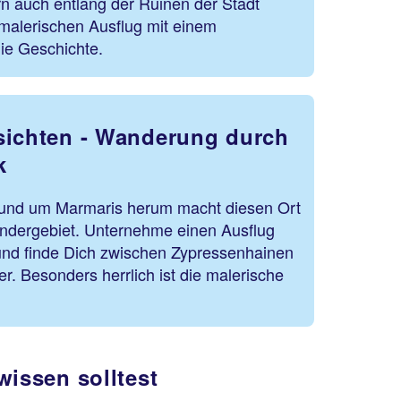
n auch entlang der Ruinen der Stadt
malerischen Ausflug mit einem
die Geschichte.
sichten - Wanderung durch
k
rund um Marmaris herum macht diesen Ort
ndergebiet. Unternehme einen Ausflug
und finde Dich zwischen Zypressenhainen
r. Besonders herrlich ist die malerische
issen solltest