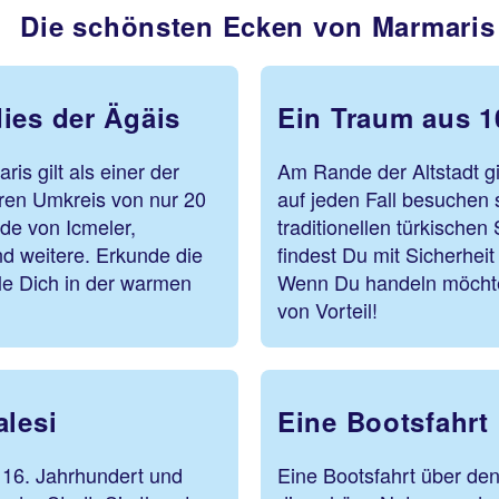
Die schönsten Ecken von Marmaris
ies der Ägäis
Ein Traum aus 1
is gilt als einer der
Am Rande der Altstadt g
ren Umkreis von nur 20
auf jeden Fall besuchen 
de von Icmeler,
traditionellen türkische
d weitere. Erkunde die
findest Du mit Sicherheit
e Dich in der warmen
Wenn Du handeln möchtes
von Vorteil!
alesi
Eine Bootsfahrt
 16. Jahrhundert und
Eine Bootsfahrt über den