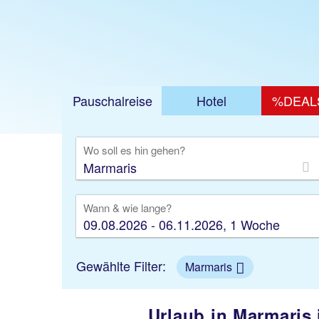
Jetzt ab 582 €
Pauschalreise
Hotel
%DEAL
Ausfl
Wo soll es hin gehen?
Wann & wie lange?
09.08.2026 - 06.11.2026, 1 Woche
Gewählte Filter:
Marmaris
Urlaub in Marmaris 