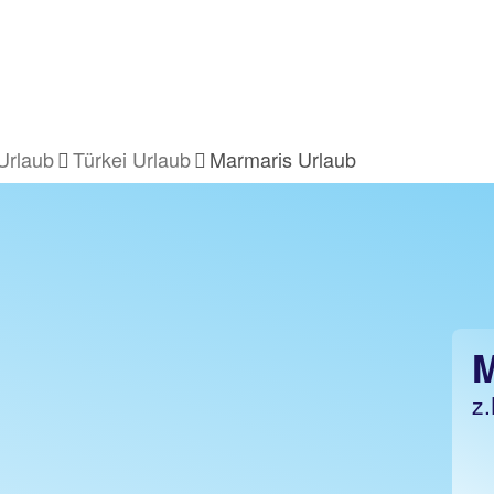
Urlaub
Türkei Urlaub
Marmaris Urlaub
B
z.