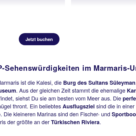
Jetzt buchen
-Sehenswürdigkeiten im Marmaris-U
maris ist die Kalesi, die
Burg des Sultans Süleyman
. Aus der gleichen Zeit stammt die ehemalige
Museum
Kar
efindet, siehst Du sie am besten vom Meer aus. Die
perf
gel thront. Ein beliebtes
sind die in eine
Ausflugsziel
. Die kleineren Marinas sind den Fischer- und
e
Sportbo
ris der größte an der
.
Türkischen Riviera