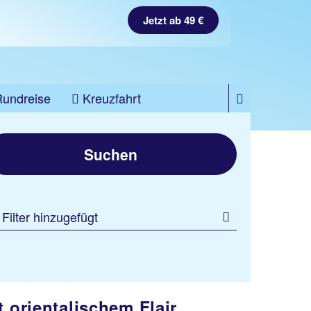
Jetzt ab 49 €
Rundreise
Kreuzfahrt
Suchen
 Filter hinzugefügt
 orientalischem Flair