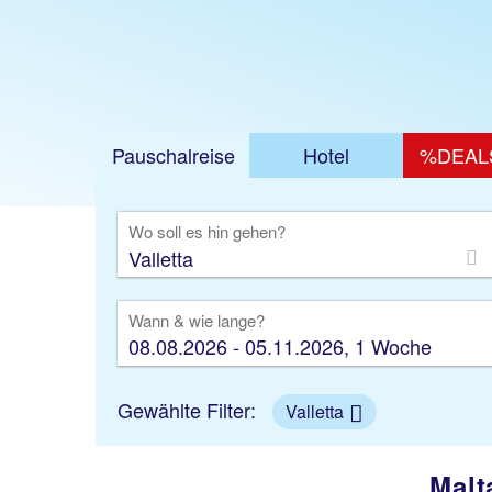
Pauschalreise
Hotel
%DEAL
Ausfl
Wo soll es hin gehen?
Wann & wie lange?
08.08.2026 - 05.11.2026, 1 Woche
Gewählte Filter:
Valletta
Malt