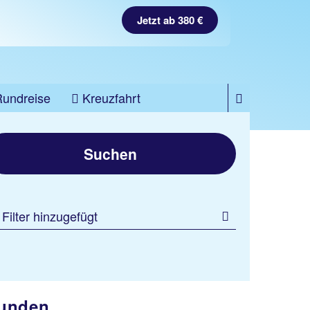
Jetzt ab 380 €
Rundreise
Kreuzfahrt
Suchen
 Filter hinzugefügt
kunden