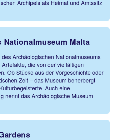
schen Archipels als Heimat und Amtssitz
s Nationalmuseum Malta
e des Archäologischen Nationalmuseums
 Artefakte, die von der vielfältigen
n. Ob Stücke aus der Vorgeschichte oder
zischen Zeit – das Museum beherbergt
r Kulturbegeisterte. Auch eine
g nennt das Archäologische Museum
 Gardens