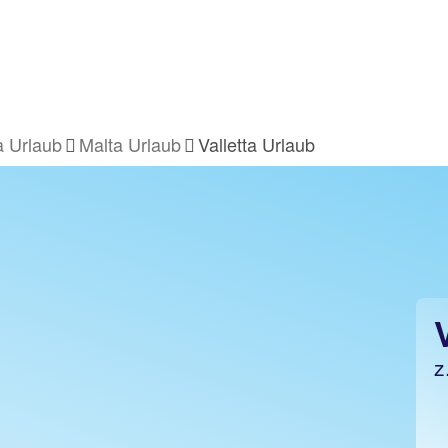
 Urlaub
Malta Urlaub
Valletta Urlaub
z