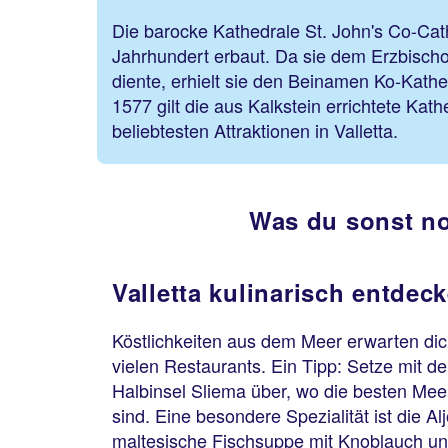
Die barocke Kathedrale St. John's Co-Cat
Jahrhundert erbaut. Da sie dem Erzbischof
diente, erhielt sie den Beinamen Ko-Kathe
1577 gilt die aus Kalkstein errichtete Kath
beliebtesten Attraktionen in Valletta.
Was du sonst no
Valletta kulinarisch entdec
Köstlichkeiten aus dem Meer erwarten dich
vielen Restaurants. Ein Tipp: Setze mit de
Halbinsel Sliema über, wo die besten Mee
sind. Eine besondere Spezialität ist die Aljo
maltesische Fischsuppe mit Knoblauch un