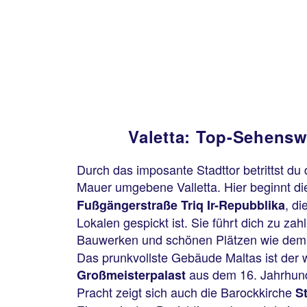
Valetta: Top-Sehensw
Durch das imposante Stadttor betrittst du
Mauer umgebene Valletta. Hier beginnt d
, d
Fußgängerstraße Triq Ir-Repubblika
Lokalen gespickt ist. Sie führt dich zu zah
Bauwerken und schönen Plätzen wie de
Das prunkvollste Gebäude Maltas ist der w
aus dem 16. Jahrhund
Großmeisterpalast
Pracht zeigt sich auch die Barockkirche
S