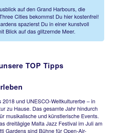
usblick auf den Grand Harbours, die
 Three Cities bekommst Du hier kostenfrei!
rdens spazierst Du in einer kunstvoll
t Blick auf das glitzernde Meer.
 unsere TOP Tipps
erleben
as 2018 und UNESCO-Weltkulturerbe – in
ultur zu Hause. Das gesamte Jahr hindurch
für musikalische und künstlerische Events.
as dreitägige Malta Jazz Festival im Juli am
tti Gardens sind Bühne für Open-Air-