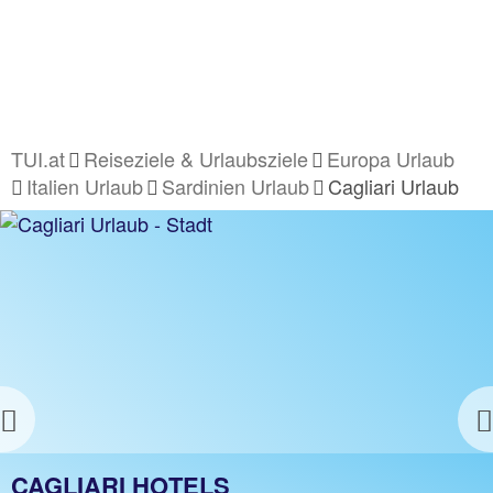
TUI.at
Reiseziele & Urlaubsziele
Europa Urlaub
Italien Urlaub
Sardinien Urlaub
Cagliari Urlaub
Previous
CAGLIARI URLAUB
CAGLIARI HOTELS