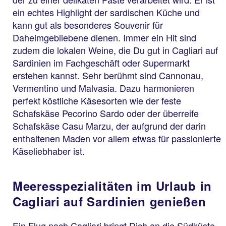
ein echtes Highlight der sardischen Küche und
kann gut als besonderes Souvenir für
Daheimgebliebene dienen. Immer ein Hit sind
zudem die lokalen Weine, die Du gut in Cagliari auf
Sardinien im Fachgeschäft oder Supermarkt
erstehen kannst. Sehr berühmt sind Cannonau,
Vermentino und Malvasia. Dazu harmonieren
perfekt köstliche Käsesorten wie der feste
Schafskäse Pecorino Sardo oder der überreife
Schafskäse Casu Marzu, der aufgrund der darin
enthaltenen Maden vor allem etwas für passionierte
Käseliebhaber ist.
Meeresspezialitäten im Urlaub in
Cagliari auf Sardinien genießen
Ein Flug nach Cagliari bringt Dich an die Südküste