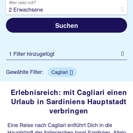
Wer reist mit?
2 Erwachsene
Suchen
1 Filter hinzugefügt
Gewählte Filter:
Cagliari
Erlebnisreich: mit Cagliari einen
Urlaub in Sardiniens Hauptstadt
verbringen
Eine Reise nach Cagliari entführt Dich in die
Hauptstadt der italienischen Insel Sardinien. Allein