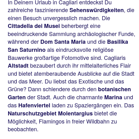
In Deinem Urlaub in Cagliari entdeckst Du
zahlreiche faszinierende
, die
Sehenswürdigkeiten
einen Besuch unvergesslich machen. Die
beherbergt eine
Cittadella dei Musei
beeindruckende Sammlung archäologischer Funde,
während der
und die
Dom Santa Maria
Basilika
als eindrucksvolle religiöse
San Saturnino
Bauwerke großartige Fotomotive sind. Cagliaris
bezaubert durch ihr mittelalterliches Flair
Altstadt
und bietet atemberaubende Ausblicke auf die Stadt
und das Meer. Du liebst das Exotische und das
Grüne? Dann schlendere durch den
botanischen
der Stadt. Auch die charmante
und
Garten
Marina
das
laden zu Spaziergängen ein. Das
Hafenviertel
bietet die
Naturschutzgebiet Molentargius
Möglichkeit, Flamingos in freier Wildbahn zu
beobachten.