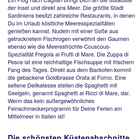
der Insel und direkt ans Meer. Die größte Stadt
Sardiniens besitzt zahlreiche Restaurants, in denen
Du im Urlaub köstliche Meeresspezialitäten
genießen kannst. Nudeln mit einer Soße aus
getrocknetem Fischrogen verwöhnt den Gaumen
ebenso wie die Meeresfrüchte-Couscous-
Spezialität Fregola ai Frutti di Mare. Die Zuppa di
Pesce ist eine reichhaltige Fischsuppe mit frischem
Fang des Tages. Direkt aus dem Backofen kommt
die gebackene Goldbrasse Orata al Forno. Eine
seltene Delikatesse stellen die Spaghetti mit
Seeigeln, genannt Spaghetti ai Ricci di Mare, dar.
Wenn das kein außergewöhnliches
Feinschmeckerprogramm für Deine Ferien am
Mittelmeer in Italien ist!
Die schönsten Küstenabschnitte