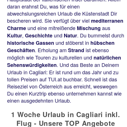
daran erahnst Du, was für einen
abwechslungsreichen Urlaub die Küstenstadt Dir
bescheren wird. Sie verfügt über viel
mediterranen
und eine mitreißende
aus
Charme
Mischung
,
und
. Du bummelst durch
Kultur
Geschichte
Natur
und stöberst in
historische Gassen
hübschen
. Erholung am
ist ebenso
Geschäften
Strand
möglich wie Touren zu kulturellen und
natürlichen
. Und das Beste an Deinem
Sehenswürdigkeiten
Urlaub in Cagliari: Er ist rund um das Jahr und zu
tollen Preisen auf TUI.at buchbar. Schnell ist das
Reiseziel von Österreich aus erreicht, weswegen
Du einen Kurztrip ebenso unternehmen kannst wie
einen ausgedehnten Urlaub.
1 Woche Urlaub in Cagliari inkl.
Flug - Unsere TOP Angebote