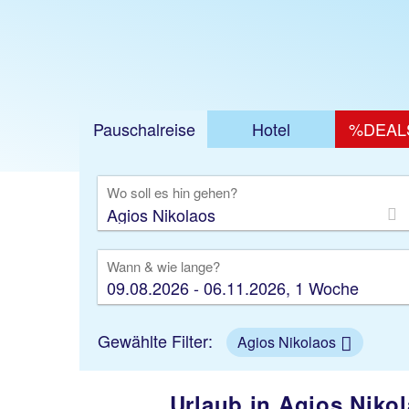
Jetzt ab 340 €
Pauschalreise
Hotel
%DEAL
Ausfl
Wo soll es hin gehen?
Wann & wie lange?
09.08.2026 - 06.11.2026, 1 Woche
Gewählte Filter:
Agios Nikolaos
Urlaub in Agios Nikol