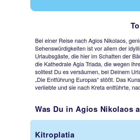
To
Bei einer Reise nach Agios Nikolaos, gen
Sehenswürdigkeiten ist vor allem der idyll
Urlaubsgäste, die hier im Schatten der Bä
die Kathedrale Agia Triada, die wegen ihr
solltest Du es versäumen, bei Deinem Url
„Die Entführung Europas“ stößt. Das Kuns
verliebte und sie nach Kreta entführte, 
Was Du in Agios Nikolaos a
Kitroplatia