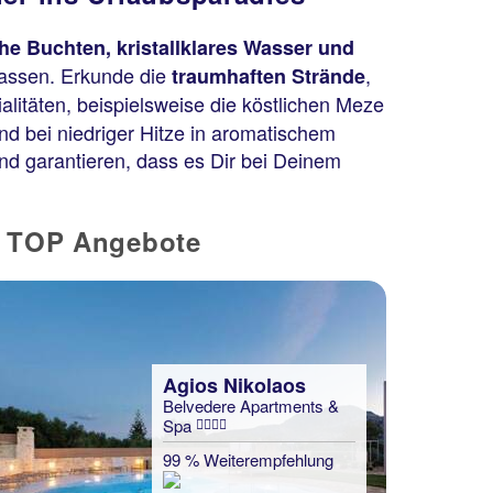
he Buchten, kristallklares Wasser und
lassen. Erkunde die
,
traumhaften Strände
alitäten, beispielsweise die köstlichen Meze
nd bei niedriger Hitze in aromatischem
und garantieren, dass es Dir bei Deinem
re TOP Angebote
Agios Nikolaos
Belvedere Apartments &
Spa
99 % Weiterempfehlung