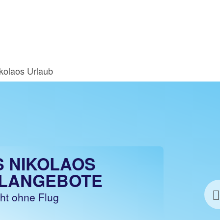
kolaos Urlaub
S NIKOLAOS
LANGEBOTE
cht ohne Flug