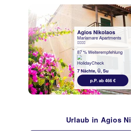
Agios Nikolaos
Mariamare Apartments
87 % Weiterempfehlung
7 Nächte, Ü, Su
p.P. ab 466 €
Urlaub in Agios N