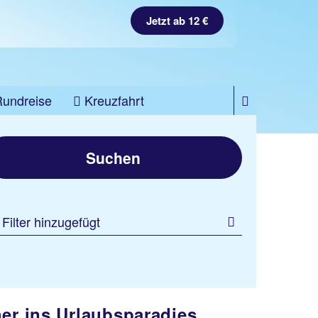
Jetzt ab 12 €
Rundreise
Kreuzfahrt
Suchen
 Filter hinzugefügt
her ins Urlaubsparadies