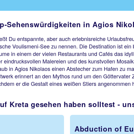
p-Sehenswürdigkeiten in Agios Niko
ießt Du entspannte, aber auch erlebnisreiche Urlaubsfre
ische Voulismeni-See zu nennen. Die Destination ist ein 
ume in einem der vielen Restaurants und Cafés das idyll
er eindrucksvollen Malereien und des kunstvollen Mosaik
aub in Agios Nikolaos einen Abstecher zum Hafen zu ma
twerk erinnert an den Mythos rund um den Göttervater Ze
nachdem er die Gestalt eines weißen Stiers angenommen h
uf Kreta gesehen haben solltest - u
Abduction of E