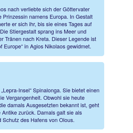
s nach verliebte sich der Göttervater
e Prinzessin namens Europa. In Gestalt
rte er sich ihr, bis sie eines Tages auf
 Die Stiergestalt sprang ins Meer und
rer Tränen nach Kreta. Dieser Legende ist
of Europe“ in Agios Nikolaos gewidmet.
Lepra-Insel“ Spinalonga. Sie bietet einen
die Vergangenheit. Obwohl sie heute
 die damals Ausgesetzten bekannt ist, geht
e Antike zurück. Damals galt sie als
nd Schutz des Hafens von Olous.