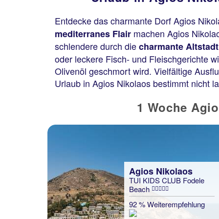
Entdecke das charmante Dorf Agios Nikola
machen Agios Nikolao
mediterranes Flair
schlendere durch die
charmante Altstadt
oder leckere Fisch- und Fleischgerichte w
Olivenöl geschmort wird. Vielfältige Ausf
Urlaub in Agios Nikolaos bestimmt nicht la
1 Woche Agios
Agios Nikolaos
TUI KIDS CLUB Fodele
Beach
92 % Weiterempfehlung