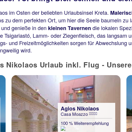
os im Osten der beliebten Urlaubsinsel Kreta.
Malerisc
s zu dem perfekten Ort, um hier die Seele baumeln zu 
und genieße in den
die lokalen Spezi
kleinen Tavernen
ie Tsigariastó, Lamm- oder Ziegenfleisch, das langsam u
lugs- und Freizeitmöglichkeiten sorgen für Abwechslung 
ngweilig wird.
 Nikolaos Urlaub inkl. Flug - Unse
Agios Nikolaos
Casa Moazzo
100 % Weiterempfehlung