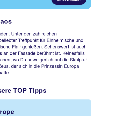
laos
uden. Unter den zahlreichen
beliebter Treffpunkt für Einheimische und
ische Flair genießen. Sehenswert ist auch
s an der Fassade berühmt ist. Keinesfalls
chen, wo Du unweigerlich auf die Skulptur
us, der sich in die Prinzessin Europa
atte.
nsere TOP Tipps
urope