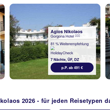
Agios Nikolaos
Gorgona Hotel
81 % Weiterempfehlung
7 Nächte, ÜF, DZ
p.P. ab 491 €
ikolaos 2026 - für jeden Reisetypen 