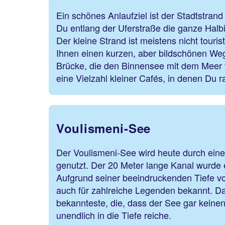
Ein schönes Anlaufziel ist der Stadtstrand
Du entlang der Uferstraße die ganze Halb
Der kleine Strand ist meistens nicht touri
Ihnen einen kurzen, aber bildschönen We
Brücke, die den Binnensee mit dem Meer v
eine Vielzahl kleiner Cafés, in denen Du r
Voulismeni-See
Der Voulismeni-See wird heute durch eine
genutzt. Der 20 Meter lange Kanal wurde 
Aufgrund seiner beeindruckenden Tiefe vo
auch für zahlreiche Legenden bekannt. Dar
bekannteste, die, dass der See gar kein
unendlich in die Tiefe reiche.