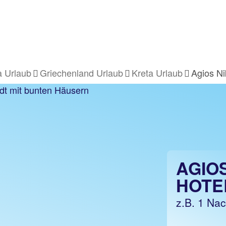
 Urlaub
Griechenland Urlaub
Kreta Urlaub
Agios Ni
AGIO
HOTE
z.B. 1 Na