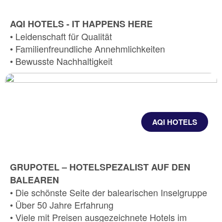
AQI HOTELS - IT HAPPENS HERE
• Leidenschaft für Qualität
• Familienfreundliche Annehmlichkeiten
• Bewusste Nachhaltigkeit
AQI HOTELS
GRUPOTEL – HOTELSPEZALIST AUF DEN
BALEAREN
• Die schönste Seite der balearischen Inselgruppe
• Über 50 Jahre Erfahrung
• Viele mit Preisen ausgezeichnete Hotels im