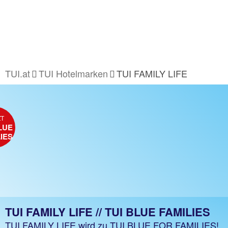
TUI.at
TUI Hotelmarken
TUI FAMILY LIFE
ZT
LUE
IES
TUI FAMILY LIFE // TUI BLUE FAMILIES
TUI FAMILY LIFE wird zu TUI BLUE FOR FAMILIES!