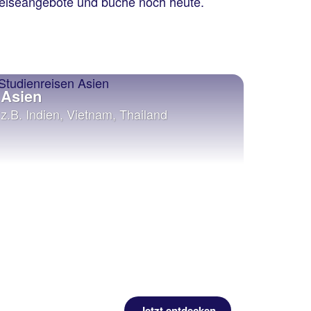
nreiseangebote und buche noch heute.
Asien
z.B. Indien, Vietnam, Thailand
Jetzt entdecken