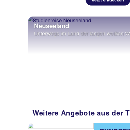
Neuseeland
Unterwegs im Land der langen weißen W
Weitere Angebote aus der T