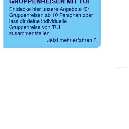
GRUPPENREISEN MIT TUI
Entdecke hier unsere Angebote für
Gruppenreisen ab 10 Personen oder
lass dir deine individuelle
Gruppenreise von TUI
zusammenstellen.
Jetzt mehr erfahren
Zu
Sei