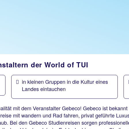
staltern der World of TUI
in kleinen Gruppen in die Kultur eines
Landes eintauchen
lität mit dem Veranstalter Gebeco! Gebeco ist bekannt f
eise mit wandern und Rad fahren, privat geführte Luxusr
aub. Bei den Gebeco Studienreisen sorgen professionelle