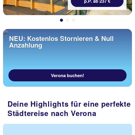
p.P. ab 237 €
NEU: Kostenlos Stornieren & Null
Anzahlung
Verona buchen!
Deine Highlights für eine perfekte
Städtereise nach Verona