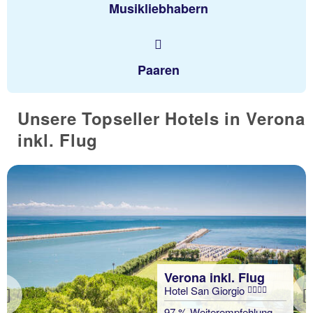
Musikliebhabern
Paaren
Unsere Topseller Hotels in Verona
inkl. Flug
Verona inkl. Flug
Hotel San Giorgio
Previous
97 % Weiterempfehlung