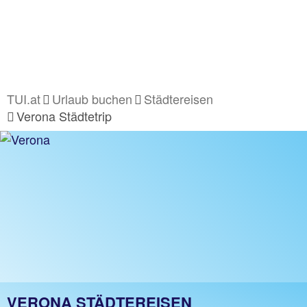
TUI.at
Urlaub buchen
Städtereisen
Verona Städtetrip
VERONA STÄDTEREISEN