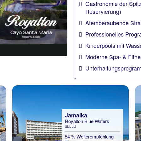
Gastronomie der Spit
Reservierung)
Atemberaubende Stra
Professionelles Prog
Kinderpools mit Wasse
Moderne Spa- & Fitne
Unterhaltungsprogra
Jamaika
Royalton Blue Waters
54 % Weiterempfehlung