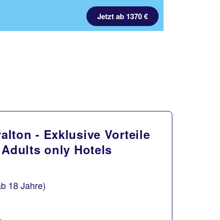
Jetzt ab 666 €
lton - Exklusive Vorteile
 Adults only Hotels
b 18 Jahre)