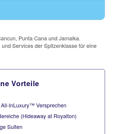
e Cancun, Punta Cana und Jamaika.
und Services der Spitzenklasse für eine
e Vorteile
t All-InLuxury™ Versprechen
Bereiche (Hideaway at Royalton)
ge Suiten