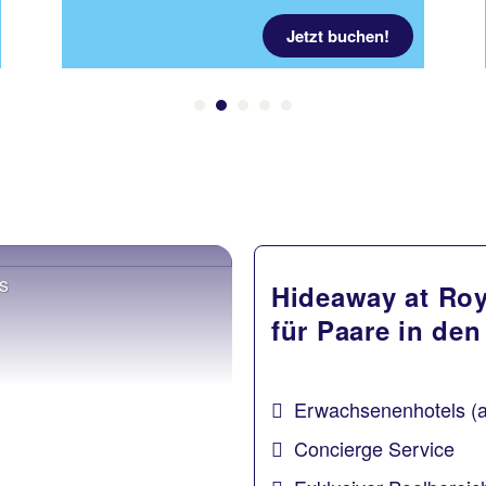
Jetzt ab 1370 €
s
Hideaway at Roya
für Paare in den
Erwachsenenhotels (a
Concierge Service