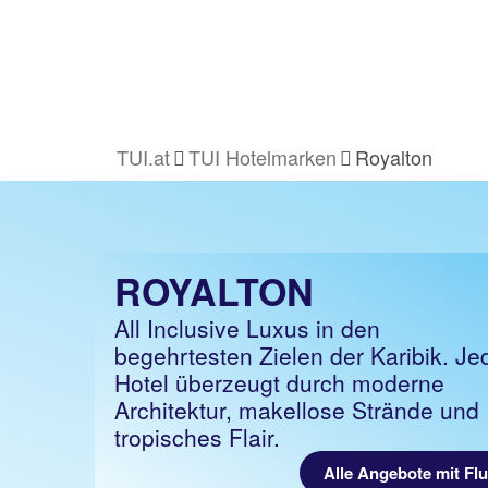
TUI.at
TUI Hotelmarken
Royalton
ROYALTON
All Inclusive Luxus in den
begehrtesten Zielen der Karibik. Je
Hotel überzeugt durch moderne
Architektur, makellose Strände und
tropisches Flair.
Alle Angebote mit Fl