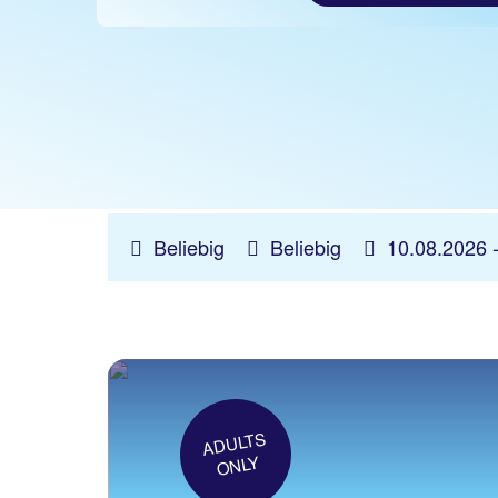
Beliebig
Beliebig
10.08.2026 
ADULTS
ONLY