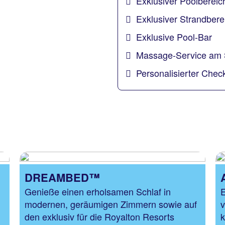
Exklusiver Poolbereic
Exklusiver Strandberei
Exklusive Pool-Bar
Massage-Service am 
Personalisierter Chec
DREAMBED™
Genieße einen erholsamen Schlaf in
E
modernen, geräumigen Zimmern sowie auf
v
den exklusiv für die Royalton Resorts
k