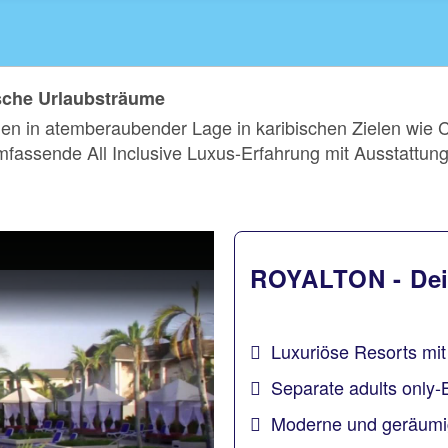
che Urlaubsträume
egen in atemberaubender Lage in karibischen Zielen wi
assende All Inclusive Luxus-Erfahrung mit Ausstattung 
ROYALTON - Dein
Luxuriöse Resorts mi
Separate adults only-
Moderne und geräumi