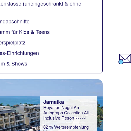
zenklasse (uneingeschränkt & ohne
ndabschnitte
ramm für Kids & Teens
rspielplatz
ss-Einrichtungen
mm & Shows
Jamaika
Royalton Negril An
Autograph Collection All-
Inclusive Resort
82 % Weiterempfehlung