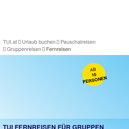
TUI.at
Urlaub buchen
Pauschalreisen
Gruppenreisen
Fernreisen
AB
10
PERSONEN
TUI FERNREISEN FÜR GRUPPEN