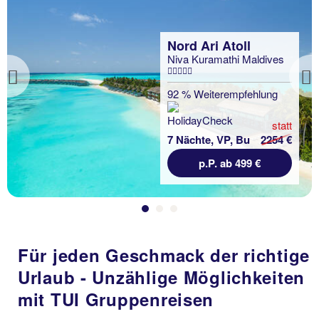
Nord Ari Atoll
Niva Kuramathi Maldives
Previous
92 % Weiterempfehlung
statt
7 Nächte, VP, Bu
2254 €
p.P. ab 499 €
Für jeden Geschmack der richtige
Urlaub - Unzählige Möglichkeiten
mit TUI Gruppenreisen