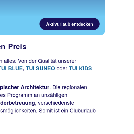
Aktivurlaub entdecken
en Preis
 alles: Von der Qualität unserer
oder
TUI BLUE
,
TUI SUNEO
TUI KIDS
. Die regionalen
pischer Architektur
hes Programm an unzähligen
, verschiedenste
nderbetreuung
möglichkeiten. Somit ist ein Cluburlaub