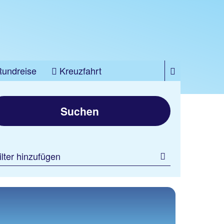
Rundreise
Kreuzfahrt
Suchen
ilter hinzufügen