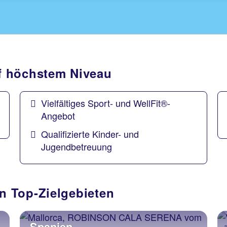
f höchstem Niveau
Vielfältiges Sport- und WellFit®-
Angebot
Qualifizierte Kinder- und
Jugendbetreuung
 Top-Zielgebieten
Spanien