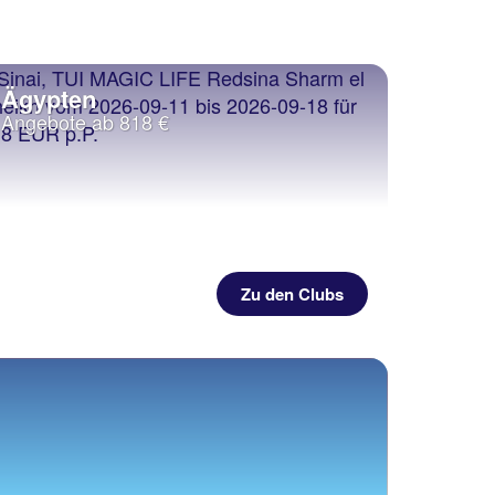
Ägypten
Angebote ab 818 €
Zu den Clubs