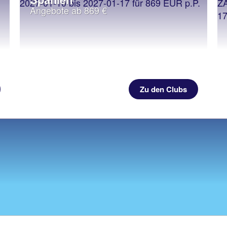
Angebote ab 869 €
Zu den Clubs