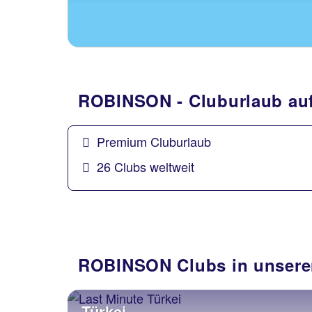
ROBINSON - Cluburlaub au
Premium Cluburlaub
26 Clubs weltweit
ROBINSON Clubs in unseren
Türkei