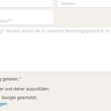
Telefon*
raten?*
ig? Worauf dürfen wir in unserem Beratungsgespräch im 
g gelesen.*
der und daher auszufüllen.
 Google geschützt.
ngen