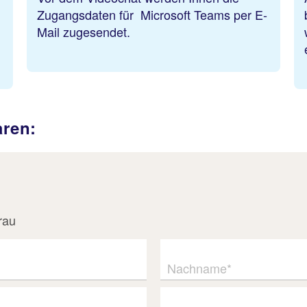
Zugangsdaten für Microsoft Teams per E-
Mail zugesendet.
aren:
rau
Nachname*