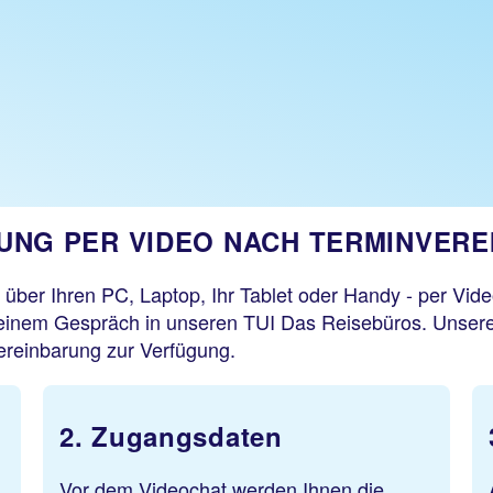
TUNG PER VIDEO NACH TERMINVER
über Ihren PC, Laptop, Ihr Tablet oder Handy - per Vide
i einem Gespräch in unseren TUI Das Reisebüros. Unsere
ereinbarung zur Verfügung.
2. Zugangsdaten
Vor dem Videochat werden Ihnen die