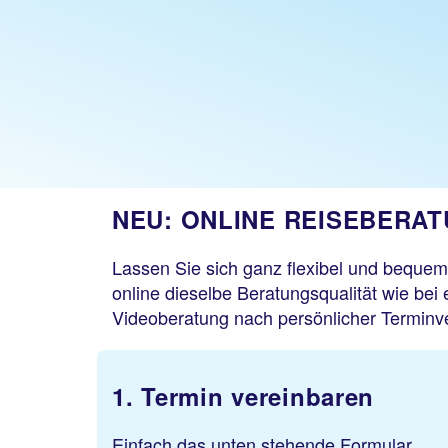
NEU: ONLINE REISEBERA
Lassen Sie sich ganz flexibel und bequem 
online dieselbe Beratungsqualität wie be
Videoberatung nach persönlicher Terminv
1. Termin vereinbaren
Einfach das unten stehende Formular