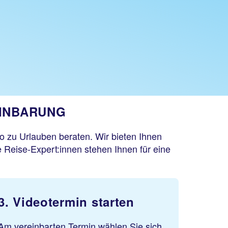
EINBARUNG
o zu Urlauben beraten. Wir bieten Ihnen
 Reise-Expert:innen stehen Ihnen für eine
3. Videotermin starten
Am vereinbarten Termin wählen Sie sich