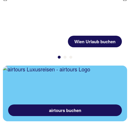
Previous
Wien Urlaub buchen
airtours buchen