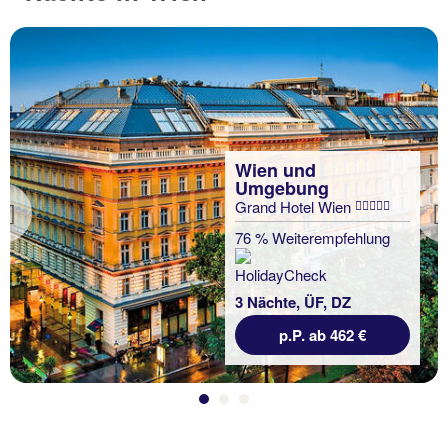
Wien und
Umgebung
Grand Hotel Wien
Previous
76 % Weiterempfehlung
3 Nächte, ÜF, DZ
p.P. ab 462 €