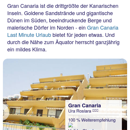
Gran Canaria ist die drittgrößte der Kanarischen
Inseln. Goldene Sandstrände und gigantische
Dünen im Süden, beeindruckende Berge und
malerische Dörfer im Norden - ein
Gran Canaria
Last Minute Urlaub
bietet für jeden etwas. Und
durch die Nähe zum Äquator herrscht ganzjährig
ein mildes Klima.
Gran Canaria
Ura Roslara
Previous
100 % Weiterempfehlung