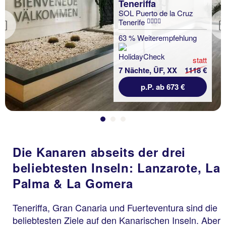
Teneriffa
SOL Puerto de la Cruz
Tenerife
Previous
63 % Weiterempfehlung
statt
7 Nächte, ÜF, XX
1118 €
p.P. ab 673 €
Die Kanaren abseits der drei
beliebtesten Inseln: Lanzarote, La
Palma & La Gomera
Teneriffa, Gran Canaria und Fuerteventura sind die
beliebtesten Ziele auf den Kanarischen Inseln. Aber