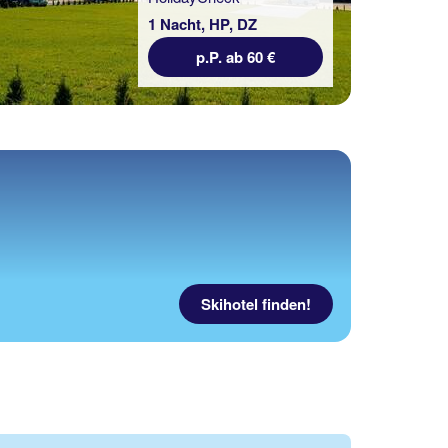
1 Nacht, HP, DZ
p.P. ab 60 €
Skihotel finden!