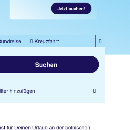
Jetzt buchen!
Rundreise
Kreuzfahrt
Suchen
ilter hinzufügen
st für Deinen Urlaub an der polnischen