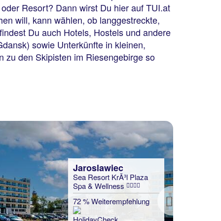
oder Resort? Dann wirst Du hier auf TUI.at
hen will, kann wählen, ob langgestreckte,
 findest Du auch Hotels, Hostels und andere
dansk) sowie Unterkünfte in kleinen,
in zu den Skipisten im Riesengebirge so
Jaroslawiec
Sea Resort KrÃ³l Plaza
Spa & Wellness
72 % Weiterempfehlung
Next