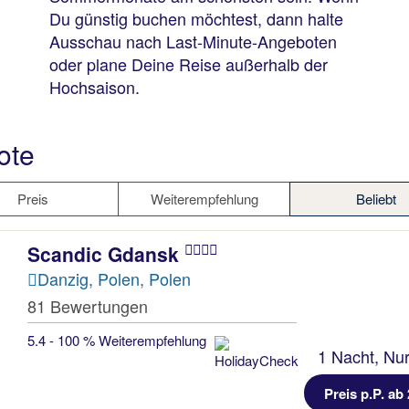
Du günstig buchen möchtest, dann halte
Ausschau nach Last-Minute-Angeboten
oder plane Deine Reise außerhalb der
Hochsaison.
ote
Preis
Weiterempfehlung
Beliebt
Scandic Gdansk
Danzig, Polen, Polen
81 Bewertungen
5.4 - 100 % Weiterempfehlung
1 Nacht, Nur
Preis p.P. ab 