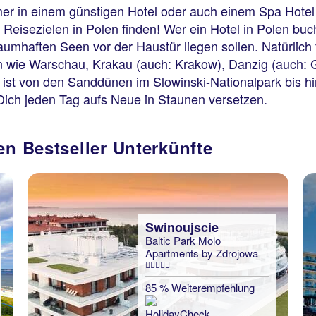
er in einem günstigen Hotel oder auch einem Spa Hotel 
Reisezielen in Polen finden! Wer ein Hotel in Polen buc
umhaften Seen vor der Haustür liegen sollen. Natürlich
 wie Warschau, Krakau (auch: Krakow), Danzig (auch: G
 ist von den Sanddünen im Slowinski-Nationalpark bis h
 Dich jeden Tag aufs Neue in Staunen versetzen.
en Bestseller Unterkünfte
Swinoujscie
Baltic Park Molo
Apartments by Zdrojowa
85 % Weiterempfehlung