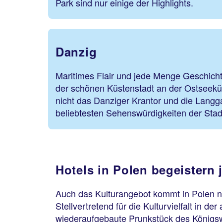
Park sind nur einige der Highlights.
Danzig
Maritimes Flair und jede Menge Geschichtl
der schönen Küstenstadt an der Ostseek
nicht das Danziger Krantor und die Langg
beliebtesten Sehenswürdigkeiten der Stad
Hotels in Polen begeistern
Auch das Kulturangebot kommt in Polen ni
Stellvertretend für die Kulturvielfalt in 
wiederaufgebaute Prunkstück des Königswe