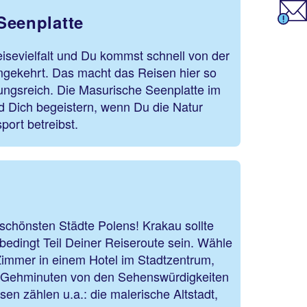
Seenplatte
eisevielfalt und Du kommst schnell von der
umgekehrt. Das macht das Reisen hier so
ngsreich. Die Masurische Seenplatte im
d Dich begeistern, wenn Du die Natur
port betreibst.
schönsten Städte Polens! Krakau sollte
bedingt Teil Deiner Reiseroute sein. Wähle
immer in einem Hotel im Stadtzentrum,
e Gehminuten von den Sehenswürdigkeiten
esen zählen u.a.: die malerische Altstadt,