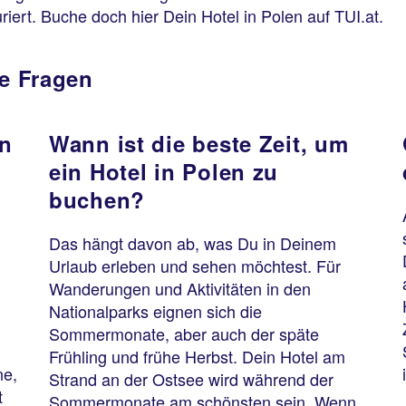
uriert. Buche doch hier Dein Hotel in Polen auf TUI.at.
te Fragen
en
Wann ist die beste Zeit, um
ein Hotel in Polen zu
buchen?
l
Das hängt davon ab, was Du in Deinem
Urlaub erleben und sehen möchtest. Für
Wanderungen und Aktivitäten in den
Nationalparks eignen sich die
Sommermonate, aber auch der späte
Frühling und frühe Herbst. Dein Hotel am
ne,
Strand an der Ostsee wird während der
t
Sommermonate am schönsten sein. Wenn