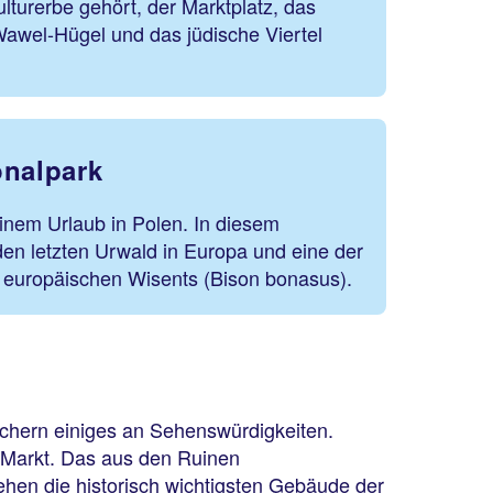
urerbe gehört, der Marktplatz, das
awel-Hügel und das jüdische Viertel
onalpark
inem Urlaub in Polen. In diesem
den letzten Urwald in Europa und eine der
s europäischen Wisents (Bison bonasus).
uchern einiges an Sehenswürdigkeiten.
ge Markt. Das aus den Ruinen
ehen die historisch wichtigsten Gebäude der