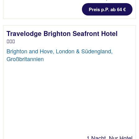
Preis p.P. ab 64 €
Travelodge Brighton Seafront Hotel
Brighton and Hove, London & Südengland,
Großbritannien
1 Nacht, Nur Hotel