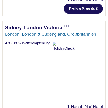
Preis p.P. ab 44 €
Sidney London-Victoria
London, London & Südengland, Großbritannien
4.8 - 98 % Weiterempfehlung
1 Nacht, Nur Hotel