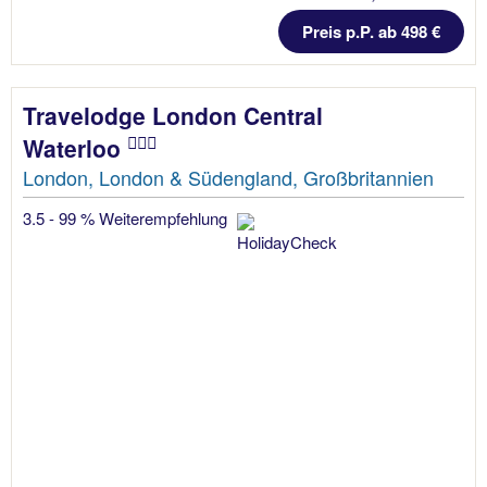
Preis p.P. ab 498 €
Travelodge London Central
Waterloo
London, London & Südengland, Großbritannien
3.5 - 99 % Weiterempfehlung