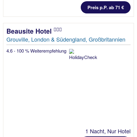
Preis p.P. ab 71 €
Beausite Hotel
Grouville, London & Südengland, Großbritannien
4.6 - 100 % Weiterempfehlung
1 Nacht, Nur Hotel