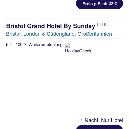
Preis p.P. ab 42 €
Bristol Grand Hotel By Sunday
Bristol, London & Südengland, Großbritannien
5.4 - 100 % Weiterempfehlung
1 Nacht, Nur Hotel