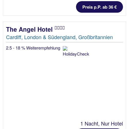
Preis p.P. ab 36 €
The Angel Hotel
Cardiff, London & Südengland, Großbritannien
2.5 - 18 % Weiterempfehlung
1 Nacht, Nur Hotel