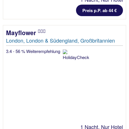
Preis p.P. ab 44 €
Mayflower
London, London & Südengland, Großbritannien
3.4 - 56 % Weiterempfehlung
1 Nacht, Nur Hotel