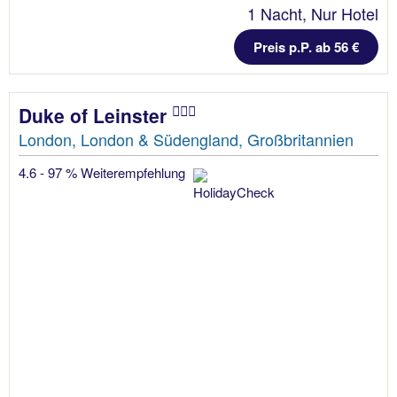
1 Nacht, Nur Hotel
Preis p.P. ab 56 €
Duke of Leinster
London, London & Südengland, Großbritannien
4.6 - 97 % Weiterempfehlung