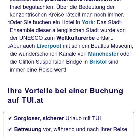
Insel begutachten. Über die Bedeutung der
konzentrischen Kreise rätselt man noch immer.
Oder Sie buchen ein Hotel in
: Das Stadt-
York
Ensemble dieser altenglischen Stadt wurde von
der UNESCO zum
erklärt.
Weltkulturerbe
Aber auch
mit seinem Beatles Museum,
Liverpool
die wunderschönen Kanäle von
oder
Manchester
die Clifton Suspension Bridge in
sind
Bristol
immer eine Reise wert!
Ihre Vorteile bei einer Buchung
auf TUI.at
✔
Urlaub mit TUI
Sorgloser, sicherer
✔
vor, während und nach Ihrer Reise
Betreuung