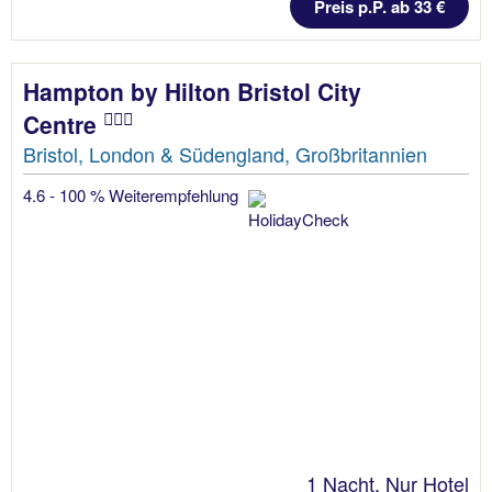
Preis p.P. ab 33 €
Hampton by Hilton Bristol City
Centre
Bristol, London & Südengland, Großbritannien
4.6 - 100 % Weiterempfehlung
1 Nacht, Nur Hotel