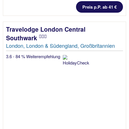
Preis p.P. ab 41 €
Travelodge London Central
Southwark
London, London & Südengland, Großbritannien
3.6 - 84 % Weiterempfehlung