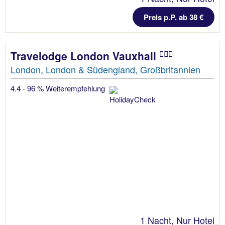
Preis p.P. ab 38 €
Travelodge London Vauxhall
London, London & Südengland, Großbritannien
4.4 - 96 % Weiterempfehlung
1 Nacht, Nur Hotel