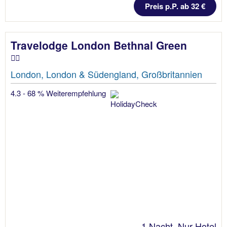
Preis p.P. ab 32 €
Travelodge London Bethnal Green
London, London & Südengland, Großbritannien
4.3 - 68 % Weiterempfehlung
1 Nacht, Nur Hotel