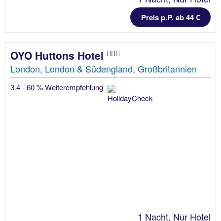
Preis p.P. ab 44 €
OYO Huttons Hotel
London, London & Südengland, Großbritannien
3.4 - 60 % Weiterempfehlung
1 Nacht, Nur Hotel