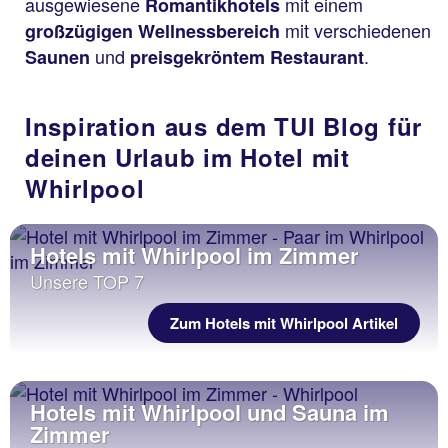
ausgewiesene
mit einem
Romantikhotels
mit verschiedenen
großzügigen Wellnessbereich
und
.
Saunen
preisgekröntem Restaurant
Inspiration aus dem TUI Blog für
deinen Urlaub im Hotel mit
Whirlpool
Hotels mit Whirlpool im Zimmer
Unsere TOP 7
Zum Hotels mit Whirlpool Artikel
Hotels mit Whirlpool und Sauna im
Zimmer