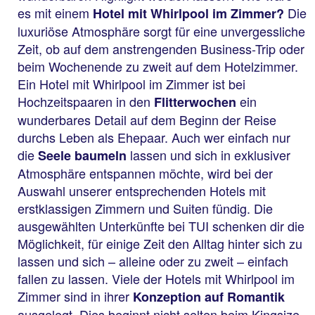
es mit einem
Die
Hotel mit Whirlpool im Zimmer?
luxuriöse Atmosphäre sorgt für eine unvergessliche
Zeit, ob auf dem anstrengenden Business-Trip oder
beim Wochenende zu zweit auf dem Hotelzimmer.
Ein Hotel mit Whirlpool im Zimmer ist bei
Hochzeitspaaren in den
ein
Flitterwochen
wunderbares Detail auf dem Beginn der Reise
durchs Leben als Ehepaar. Auch wer einfach nur
die
lassen und sich in exklusiver
Seele baumeln
Atmosphäre entspannen möchte, wird bei der
Auswahl unserer entsprechenden Hotels mit
erstklassigen Zimmern und Suiten fündig. Die
ausgewählten Unterkünfte bei TUI schenken dir die
Möglichkeit, für einige Zeit den Alltag hinter sich zu
lassen und sich – alleine oder zu zweit – einfach
fallen zu lassen. Viele der Hotels mit Whirlpool im
Zimmer sind in ihrer
Konzeption auf Romantik
ausgelegt. Dies beginnt nicht selten beim Kingsize-