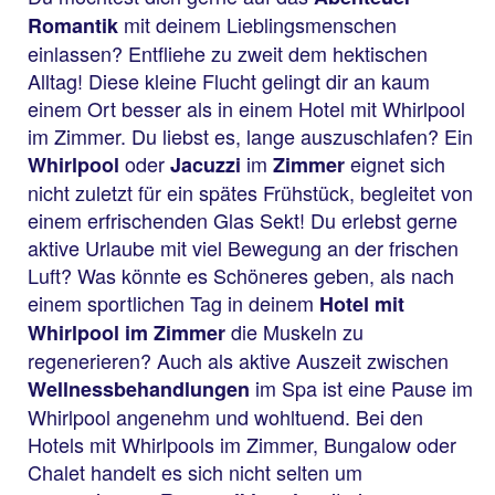
mit deinem Lieblingsmenschen
Romantik
einlassen? Entfliehe zu zweit dem hektischen
Alltag! Diese kleine Flucht gelingt dir an kaum
einem Ort besser als in einem Hotel mit Whirlpool
im Zimmer. Du liebst es, lange auszuschlafen? Ein
oder
im
eignet sich
Whirlpool
Jacuzzi
Zimmer
nicht zuletzt für ein spätes Frühstück, begleitet von
einem erfrischenden Glas Sekt! Du erlebst gerne
aktive Urlaube mit viel Bewegung an der frischen
Luft? Was könnte es Schöneres geben, als nach
einem sportlichen Tag in deinem
Hotel mit
die Muskeln zu
Whirlpool im Zimmer
regenerieren? Auch als aktive Auszeit zwischen
im Spa ist eine Pause im
Wellnessbehandlungen
Whirlpool angenehm und wohltuend. Bei den
Hotels mit Whirlpools im Zimmer, Bungalow oder
Chalet handelt es sich nicht selten um