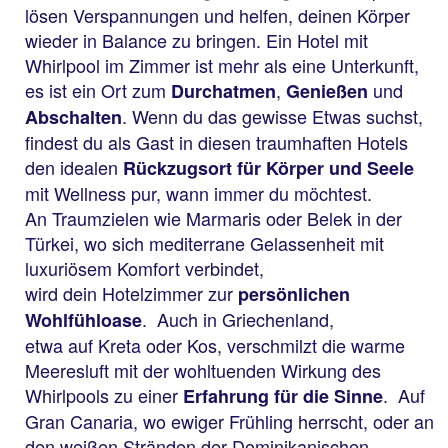
lösen Verspannungen und helfen, deinen Körper
wieder in Balance zu bringen. Ein Hotel mit
Whirlpool im Zimmer ist mehr als eine Unterkunft,
es ist ein Ort zum
,
und
Durchatmen
Genießen
. Wenn du das gewisse Etwas suchst,
Abschalten
findest du als Gast in diesen traumhaften Hotels
den idealen
Rückzugsort für Körper und Seele
mit Wellness pur, wann immer du möchtest.
An Traumzielen wie Marmaris oder Belek in der
Türkei, wo sich mediterrane Gelassenheit mit
luxuriösem Komfort verbindet,
wird dein Hotelzimmer zur
persönlichen
. Auch in Griechenland,
Wohlfühloase
etwa auf Kreta oder Kos, verschmilzt die warme
Meeresluft mit der wohltuenden Wirkung des
Whirlpools zu einer
. Auf
Erfahrung für die Sinne
Gran Canaria, wo ewiger Frühling herrscht, oder an
den weißen Stränden der Dominikanischen