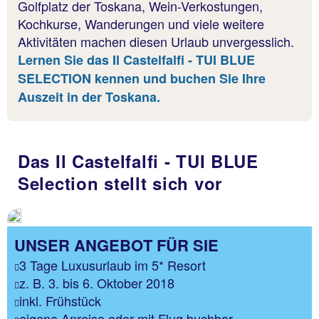
Golfplatz der Toskana, Wein-Verkostungen,
Kochkurse, Wanderungen und viele weitere
Aktivitäten machen diesen Urlaub unvergesslich.
Lernen Sie das Il Castelfalfi - TUI BLUE
SELECTION kennen und buchen Sie Ihre
Auszeit in der Toskana.
Das Il Castelfalfi - TUI BLUE
Selection stellt sich vor
UNSER ANGEBOT FÜR SIE
3 Tage Luxusurlaub im 5* Resort
z. B. 3. bis 6. Oktober 2018
inkl. Frühstück
eigene Anreise oder mit Flug buchbar