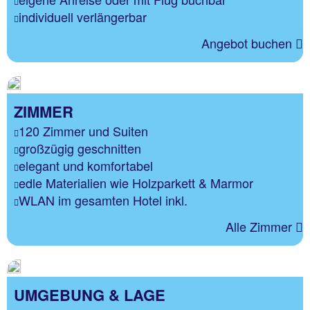
individuell verlängerbar
Angebot buchen
ZIMMER
120 Zimmer und Suiten
großzügig geschnitten
elegant und komfortabel
edle Materialien wie Holzparkett & Marmor
WLAN im gesamten Hotel inkl.
Alle Zimmer
UMGEBUNG & LAGE