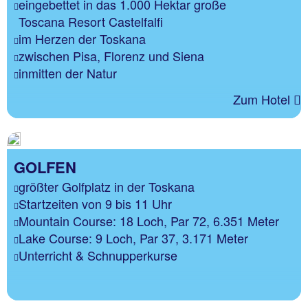
eingebettet in das 1.000 Hektar große
Toscana Resort Castelfalfi
im Herzen der Toskana
zwischen Pisa, Florenz und Siena
inmitten der Natur
Zum Hotel
GOLFEN
größter Golfplatz in der Toskana
Startzeiten von 9 bis 11 Uhr
Mountain Course: 18 Loch, Par 72, 6.351 Meter
Lake Course: 9 Loch, Par 37, 3.171 Meter
Unterricht & Schnupperkurse