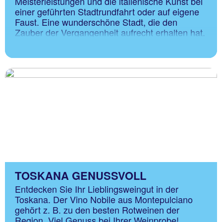
Meisterleistungen und die italienische Kunst bei
einer geführten Stadtrundfahrt oder auf eigene
Faust. Eine wunderschöne Stadt, die den
Zauber der Vergangenheit aufrecht erhalten hat.
TOSKANA GENUSSVOLL
Entdecken Sie Ihr Lieblingsweingut in der
Toskana. Der Vino Nobile aus Montepulciano
gehört z. B. zu den besten Rotweinen der
Region. Viel Genuss bei Ihrer Weinprobe!