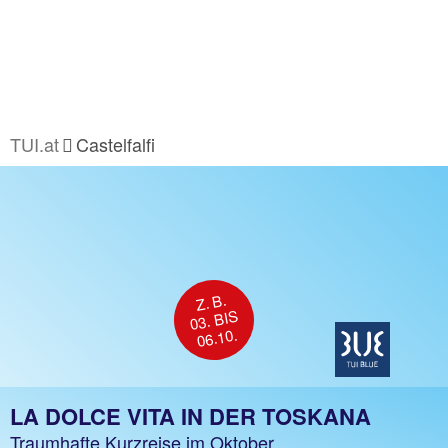
TUI.at
Castelfalfi
Z. B.
03. BIS
06.10.
LA DOLCE VITA IN DER TOSKANA
Traumhafte Kurzreise im Oktober