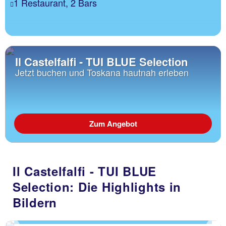
1 Restaurant, 2 Bars
Il Castelfalfi - TUI BLUE Selection
Jetzt buchen und Toskana hautnah erleben
Zum Angebot
Il Castelfalfi - TUI BLUE
Selection: Die Highlights in
Bildern
Der größte Golfplatz der Toskana