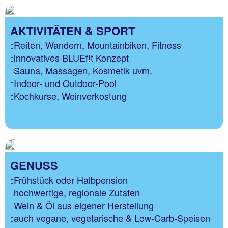
AKTIVITÄTEN & SPORT
Reiten, Wandern, Mountainbiken, Fitness
innovatives BLUEf!t Konzept
Sauna, Massagen, Kosmetik uvm.
Indoor- und Outdoor-Pool
Kochkurse, Weinverkostung
GENUSS
Frühstück oder Halbpension
hochwertige, regionale Zutaten
Wein & Öl aus eigener Herstellung
auch vegane, vegetarische & Low-Carb-Speisen