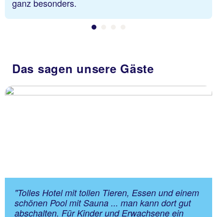
ganz besonders.
Das sagen unsere Gäste
"Tolles Hotel mit tollen Tieren, Essen und einem
schönen Pool mit Sauna ... man kann dort gut
abschalten. Für Kinder und Erwachsene ein