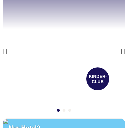
Previous
KINDER-
CLUB
Nur Hotel?