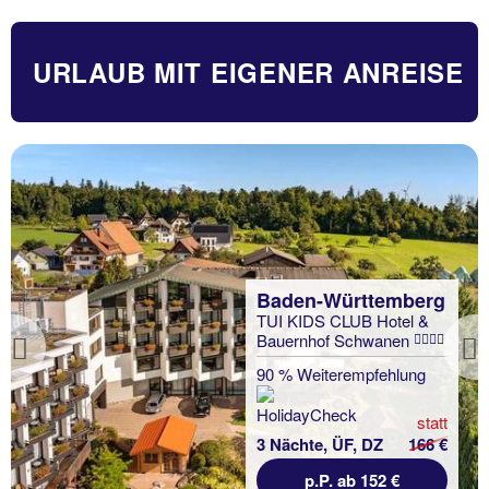
URLAUB MIT EIGENER ANREISE
Baden-Württemberg
TUI KIDS CLUB Hotel &
Bauernhof Schwanen
Previous
90 % Weiterempfehlung
statt
3 Nächte, ÜF, DZ
166 €
p.P. ab 152 €