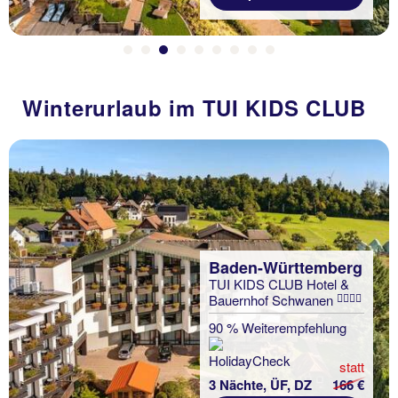
Winterurlaub im TUI KIDS CLUB
Baden-Württemberg
TUI KIDS CLUB Hotel &
Bauernhof Schwanen
90 % Weiterempfehlung
statt
3 Nächte, ÜF, DZ
166 €