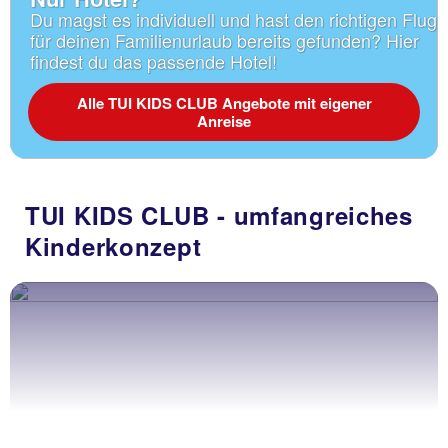
Du magst es individuell und hast den richtigen Flug
für deinen Familienurlaub bereits gefunden? Hier
findest du das passende Hotel!
Alle TUI KIDS CLUB Angebote mit eigener
Anreise
TUI KIDS CLUB - umfangreiches
Kinderkonzept