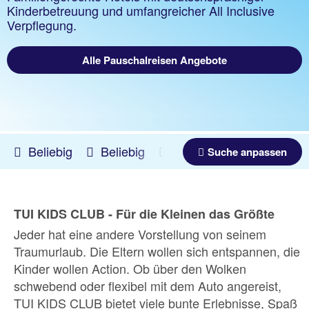
Kinderbetreuung und umfangreicher All Inclusive
Verpflegung.
Alle Pauschalreisen Angebote
Beliebig
Beliebig
09.08.2026 -
04.03.2027
Suche anpassen
TUI KIDS CLUB - Für die Kleinen das Größte
Jeder hat eine andere Vorstellung von seinem
Traumurlaub. Die Eltern wollen sich entspannen, die
Kinder wollen Action. Ob über den Wolken
schwebend oder flexibel mit dem Auto angereist,
TUI KIDS CLUB bietet viele bunte Erlebnisse, Spaß