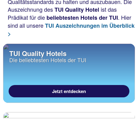
Qualitätsstandards zu halten und auszubauen. Die
Auszeichnung des
ist das
TUI Quality Hotel
Prädikat für die
. Hier
beliebtesten Hotels der TUI
sind all unsere
TUI Auszeichnungen im Überblick
>
TUI Quality Hotels
Die beliebtesten Hotels der TUI
Jetzt entdecken