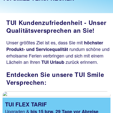
TUI Kundenzufriedenheit - Unser
Qualitätsversprechen an Sie!
Unser größtes Ziel ist es, dass Sie mit
höchster
rundum schöne und
Produkt- und Servicequalität
erholsame Ferien verbringen und sich mit einem
Lächeln an Ihren
zurück erinnern.
TUI Urlaub
Entdecken Sie unsere TUI Smile
Versprechen:
TUI FLEX TARIF
Upgraden &
bis 15 bzw. 29 Tage vor Abreise