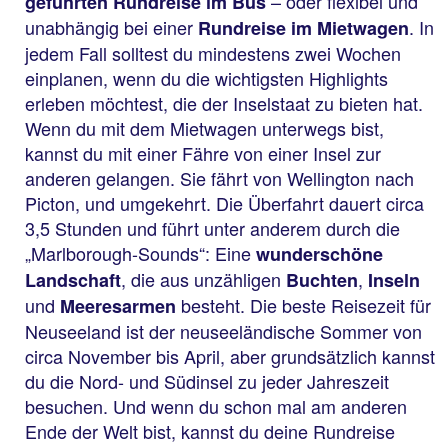
– oder flexibel und
geführten Rundreise im Bus
unabhängig bei einer
. In
Rundreise im Mietwagen
jedem Fall solltest du mindestens zwei Wochen
einplanen, wenn du die wichtigsten Highlights
erleben möchtest, die der Inselstaat zu bieten hat.
Wenn du mit dem Mietwagen unterwegs bist,
kannst du mit einer Fähre von einer Insel zur
anderen gelangen. Sie fährt von Wellington nach
Picton, und umgekehrt. Die Überfahrt dauert circa
3,5 Stunden und führt unter anderem durch die
„Marlborough-Sounds“: Eine
wunderschöne
, die aus unzähligen
,
Landschaft
Buchten
Inseln
und
besteht. Die beste Reisezeit für
Meeresarmen
Neuseeland ist der neuseeländische Sommer von
circa November bis April, aber grundsätzlich kannst
du die Nord- und Südinsel zu jeder Jahreszeit
besuchen. Und wenn du schon mal am anderen
Ende der Welt bist, kannst du deine Rundreise