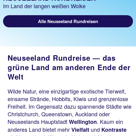
Im Land der langen weißen Wolke
Alle Neuseeland Rundreisen
Neuseeland Rundreise — das
grüne Land am anderen Ende der
Welt
Wilde Natur, eine einzigartige exotische Tierwelt,
einsame Strände, Hobbits, Kiwis und grenzenlose
Freiheit. Im Gegensatz dazu spannende Städte wie
Christchurch, Queenstown, Auckland oder
Neuseelands Hauptstadt
. Kaum ein
Wellington
anderes Land bietet mehr
und
Vielfalt
Kontraste