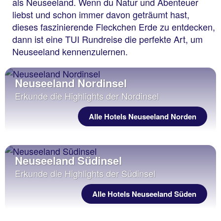
als Neuseeland. Wenn du Natur und Abenteuer
liebst und schon immer davon geträumt hast,
dieses faszinierende Fleckchen Erde zu entdecken,
dann ist eine TUI Rundreise die perfekte Art, um
Neuseeland kennenzulernen.
Neuseeland Nordinsel
Erkunde die Highlights der Nordinsel
Alle Hotels Neuseeland Norden
Neuseeland Südinsel
Erkunde die Highlights der Südinsel
Alle Hotels Neuseeland Süden