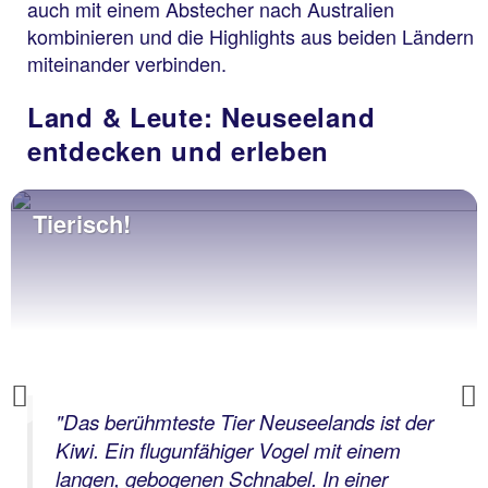
auch mit einem Abstecher nach Australien
kombinieren und die Highlights aus beiden Ländern
miteinander verbinden.
Land & Leute: Neuseeland
entdecken und erleben
Tierisch!
Previous
"
Das berühmteste Tier Neuseelands ist der
Kiwi. Ein flugunfähiger Vogel mit einem
langen, gebogenen Schnabel. In einer