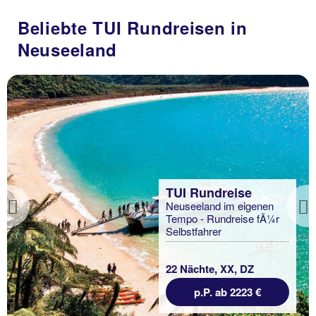
Beliebte TUI Rundreisen in
Neuseeland
TUI Rundreise
Neuseeland im eigenen
Previous
Tempo - Rundreise fÃ¼r
Selbstfahrer
22 Nächte, XX, DZ
p.P. ab 2223 €