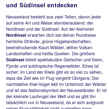
und Südinsel entdecken
Neuseeland besteht aus zwei Teilen, davon jeder
auf seine Art und Weise atemberaubend: der
Nordinsel und der Südinsel. Auf der kleineren
erwarten dich bei deiner Rundreise
Nordinsel
herrliche Strände, grüne Hügellandschaften,
beeindruckende Kauri-Wälder, aktive Vulkan-
Landschaften und heiße Quellen. Die größere
bietet spektakuläre Gletscher und Seen,
Südinsel
Fjorde und subtropische Regenwälder. Eines ist
sicher: im Land der Kiwis gibt es so viel zu sehen,
dass die Zeit wie im Flug vergeht! Übrigens: Der
nachtaktive Kiwi-Vogel lebt im Unterholz der Wälder
und ist das Nationalsymbol der Neuseeländer. Er ist
der kleinste Laufvogel der Welt und es gibt ihn
tatsächlich nur in Neuseeland, da er sich aufgrund
seiner Flugunfähigkeit nicht ausbreiten kann.