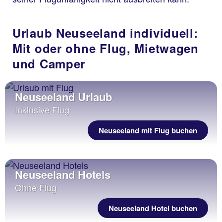
Urlaub Neuseeland individuell:
Mit oder ohne Flug, Mietwagen
und Camper
Neuseeland Urlaub
Inklusive Flug
Neuseeland mit Flug buchen
Neuseeland Hotels
Ohne Flug
Neuseeland Hotel buchen