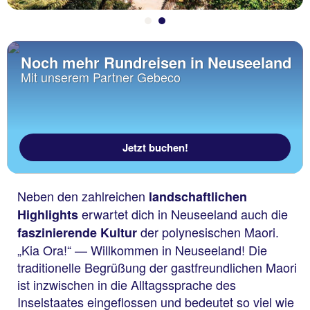
Noch mehr Rundreisen in Neuseeland
Mit unserem Partner Gebeco
Jetzt buchen!
Neben den zahlreichen
landschaftlichen
erwartet dich in Neuseeland auch die
Highlights
der polynesischen Maori.
faszinierende Kultur
„Kia Ora!“ — Willkommen in Neuseeland! Die
traditionelle Begrüßung der gastfreundlichen Maori
ist inzwischen in die Alltagssprache des
Inselstaates eingeflossen und bedeutet so viel wie