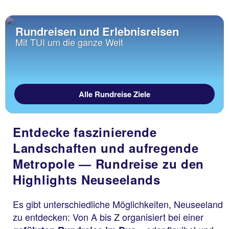
Rundreisen und Erlebnisreisen
Mit TUI um die ganze Welt
Alle Rundreise Ziele
Entdecke faszinierende
Landschaften und aufregende
Metropole — Rundreise zu den
Highlights Neuseelands
Es gibt unterschiedliche Möglichkeiten, Neuseeland
zu entdecken: Von A bis Z organisiert bei einer