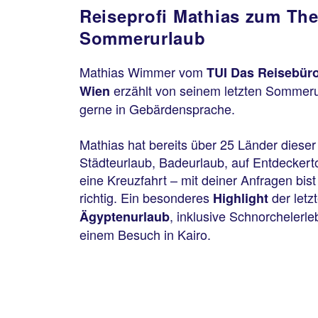
Reiseprofi Mathias zum Th
Sommerurlaub
Mathias Wimmer vom
TUI Das Reisebür
erzählt von seinem letzten Sommeru
Wien
gerne in Gebärdensprache.
Mathias hat bereits über 25 Länder dieser
Städteurlaub, Badeurlaub, auf Entdeckert
eine Kreuzfahrt – mit deiner Anfragen bis
richtig. Ein besonderes
der letz
Highlight
, inklusive Schnorchelerl
Ägyptenurlaub
einem Besuch in Kairo.