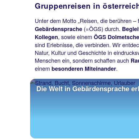
Gruppenreisen in österrei
Unter dem Motto „Reisen, die berühren –
(=ÖGS) durch.
Gebärdensprache
Beglei
, sowie einem
Kollegen
ÖGS Dolmetsche
sind Erlebnisse, die verbinden. Wir entd
Natur, Kultur und Geschichte in eindrucks
Menschen ein, sondern schaffen auch
Ra
einem
.
besonderen Miteinander
Die Welt in Gebärdensprache er