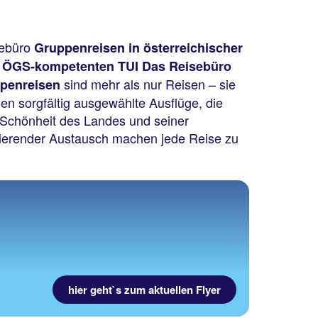
sebüro
Gruppenreisen in österreichischer
m
ÖGS-kompetenten TUI Das Reisebüro
sind mehr als nur Reisen – sie
penreisen
en sorgfältig ausgewählte Ausflüge, die
e Schönheit des Landes und seiner
rierender Austausch machen jede Reise zu
hier geht`s zum aktuellen Flyer