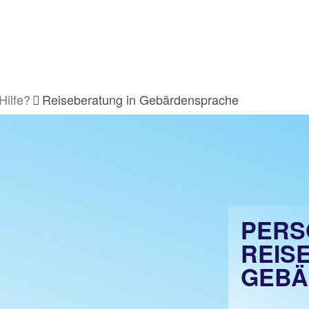
Hilfe?
Reiseberatung in Gebärdensprache
PERS
REIS
GEBÄ