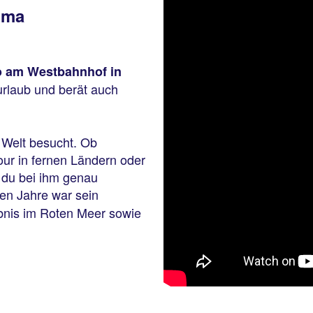
ema
o am Westbahnhof in
rlaub und berät auch
 Welt besucht. Ob
our in fernen Ländern oder
t du bei ihm genau
ten Jahre war sein
ebnis im Roten Meer sowie