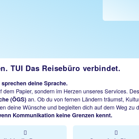
en. TUI Das Reisebüro verbindet.
r sprechen deine Sprache.
uf dem Papier, sondern im Herzen unseres Services. Des
an. Ob du von fernen Ländern träumst, Kultu
ache (ÖGS)
ehen deine Wünsche und begleiten dich auf dem Weg zu d
 wenn Kommunikation keine Grenzen kennt.