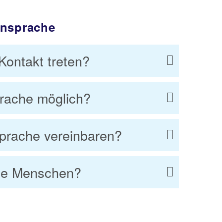
ensprache
Kontakt treten?
prache möglich?
sprache vereinbaren?
lose Menschen?