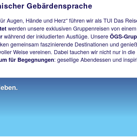
chischer Gebärdensprache
 für Augen, Hände und Herz“ führen wir als TUI Das Rei
werden unsere exklusiven Gruppenreisen von eine
tet
während der inkludierten Ausflüge. Unsere
r
ÖGS-Grup
ecken gemeinsam faszinierende Destinationen und genieß
voller Weise vereinen. Dabei tauchen wir nicht nur in di
: gesellige Abendessen und inspi
um für Begegnungen
leben.