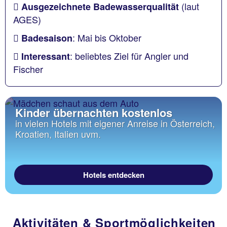
(laut
Ausgezeichnete Badewasserqualität
AGES)
: Mai bis Oktober
Badesaison
: beliebtes Ziel für Angler und
Interessant
Fischer
Kinder übernachten kostenlos
in vielen Hotels mit eigener Anreise in Österreich,
Kroatien, Italien uvm.
Hotels entdecken
Aktivitäten & Sportmöglichkeiten