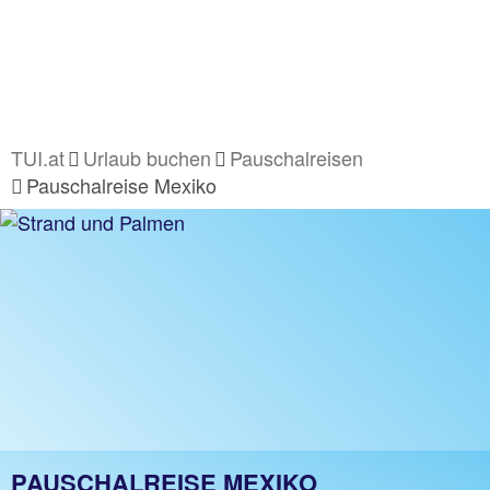
TUI.at
Urlaub buchen
Pauschalreisen
Pauschalreise Mexiko
PAUSCHALREISE MEXIKO