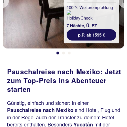
Previous
100 % Weiterempfehlung
7 Nächte, Ü, EZ
p.P. ab 1595 €
Pauschalreise nach Mexiko: Jetzt
zum Top-Preis ins Abenteuer
starten
Günstig, einfach und sicher: In einer
sind Hotel, Flug und
Pauschalreise nach Mexiko
in der Regel auch der Transfer zu deinem Hotel
bereits enthalten. Besonders
mit der
Yucatán