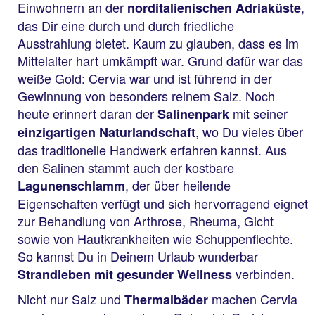
Einwohnern an der
,
norditalienischen Adriaküste
das Dir eine durch und durch friedliche
Ausstrahlung bietet. Kaum zu glauben, dass es im
Mittelalter hart umkämpft war. Grund dafür war das
weiße Gold: Cervia war und ist führend in der
Gewinnung von besonders reinem Salz. Noch
heute erinnert daran der
mit seiner
Salinenpark
, wo Du vieles über
einzigartigen Naturlandschaft
das traditionelle Handwerk erfahren kannst. Aus
den Salinen stammt auch der kostbare
, der über heilende
Lagunenschlamm
Eigenschaften verfügt und sich hervorragend eignet
zur Behandlung von Arthrose, Rheuma, Gicht
sowie von Hautkrankheiten wie Schuppenflechte.
So kannst Du in Deinem Urlaub wunderbar
verbinden.
Strandleben mit gesunder Wellness
Nicht nur Salz und
machen Cervia
Thermalbäder