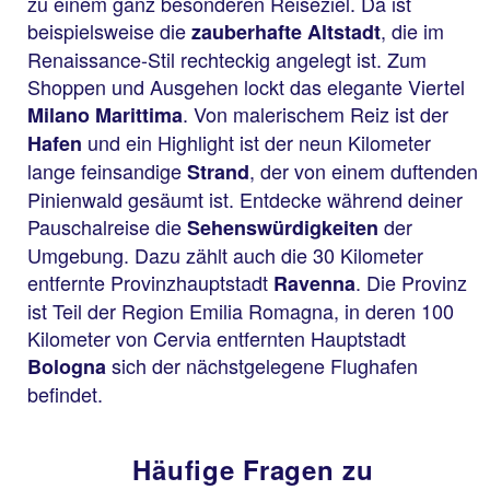
zu einem ganz besonderen Reiseziel. Da ist
beispielsweise die
, die im
zauberhafte Altstadt
Renaissance-Stil rechteckig angelegt ist. Zum
Shoppen und Ausgehen lockt das elegante Viertel
. Von malerischem Reiz ist der
Milano Marittima
und ein Highlight ist der neun Kilometer
Hafen
lange feinsandige
, der von einem duftenden
Strand
Pinienwald gesäumt ist. Entdecke während deiner
Pauschalreise die
der
Sehenswürdigkeiten
Umgebung. Dazu zählt auch die 30 Kilometer
entfernte Provinzhauptstadt
. Die Provinz
Ravenna
ist Teil der Region Emilia Romagna, in deren 100
Kilometer von Cervia entfernten Hauptstadt
sich der nächstgelegene Flughafen
Bologna
befindet.
Häufige Fragen zu