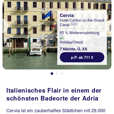
Cervia
Hotel Carlton on the Grand
Canal
Previous
83 % Weiterempfehlung
7 Nächte, Ü, XX
p.P. ab 711 €
Italienisches Flair in einem der
schönsten Badeorte der Adria
Cervia ist ein zauberhaftes Städtchen mit 29.000