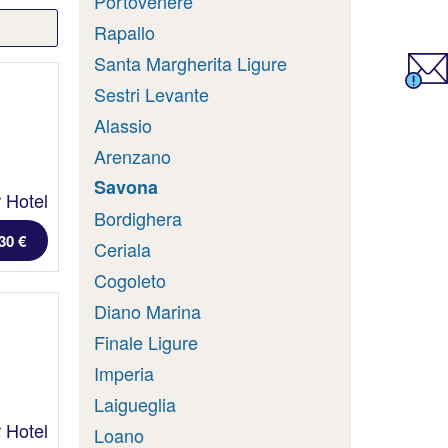
Portovenere
Rapallo
Santa Margherita Ligure
Sestri Levante
Alassio
Arenzano
Savona
 Hotel
Bordighera
30 €
Ceriala
Cogoleto
Diano Marina
Finale Ligure
Imperia
Laigueglia
 Hotel
Loano