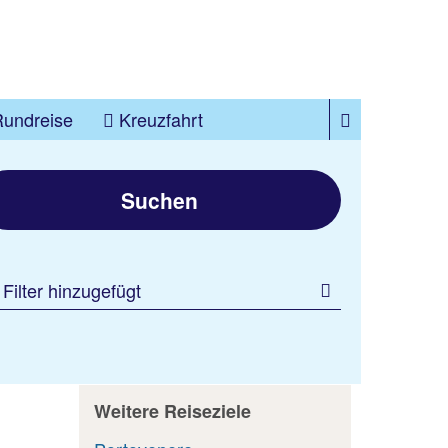
Rundreise
Kreuzfahrt
Suchen
 Filter hinzugefügt
Weitere Reiseziele