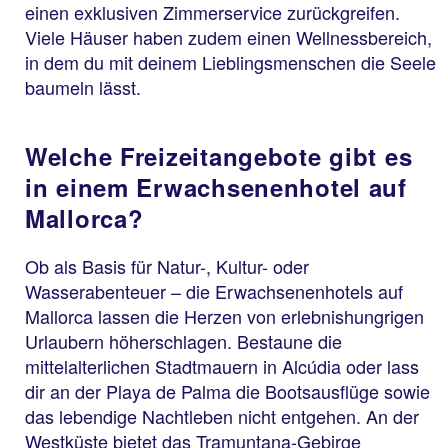
einen exklusiven Zimmerservice zurückgreifen.
Viele Häuser haben zudem einen Wellnessbereich,
in dem du mit deinem Lieblingsmenschen die Seele
baumeln lässt.
Welche Freizeitangebote gibt es
in einem Erwachsenenhotel auf
Mallorca?
Ob als Basis für Natur-, Kultur- oder
Wasserabenteuer – die Erwachsenenhotels auf
Mallorca lassen die Herzen von erlebnishungrigen
Urlaubern höherschlagen. Bestaune die
mittelalterlichen Stadtmauern in Alcúdia oder lass
dir an der Playa de Palma die Bootsausflüge sowie
das lebendige Nachtleben nicht entgehen. An der
Westküste bietet das Tramuntana-Gebirge