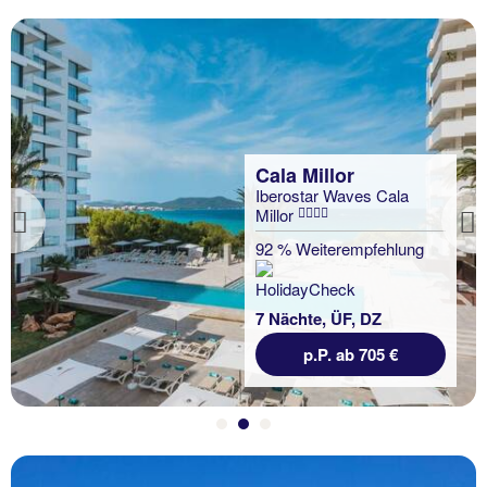
Previous