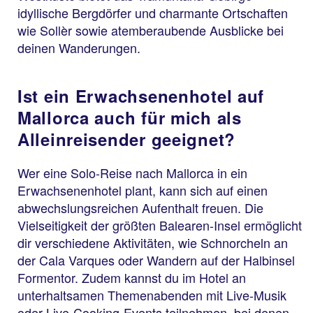
idyllische Bergdörfer und charmante Ortschaften
wie Sollèr sowie atemberaubende Ausblicke bei
deinen Wanderungen.
Ist ein Erwachsenenhotel auf
Mallorca auch für mich als
Alleinreisender geeignet?
Wer eine Solo-Reise nach Mallorca in ein
Erwachsenenhotel plant, kann sich auf einen
abwechslungsreichen Aufenthalt freuen. Die
Vielseitigkeit der größten Balearen-Insel ermöglicht
dir verschiedene Aktivitäten, wie Schnorcheln an
der Cala Varques oder Wandern auf der Halbinsel
Formentor. Zudem kannst du im Hotel an
unterhaltsamen Themenabenden mit Live-Musik
oder Live-Cooking-Events teilnehmen, bei denen