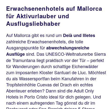
Erwachsenenhotels auf Mallorca
für Aktivurlauber und
Ausflugsliebhaber
Auf Mallorca gibt es rund um
Deià und Illetes
zahlreiche Erwachsenenhotels, die tolle
Ausgangspunkte für
abwechslungsreiche
sind. Das UNESCO-Weltnaturerbe Sierra
Ausflüge
de Tramuntana liegt praktisch vor der Tür – perfekt
für Wanderungen durch schattige Eichenwälder
zum imposanten Kloster Santuari de Lluc. Möchtest
du als Wassersportfan beim Kanufahren in der
Tropfsteinhöhle Cuevas del Drach ein echtes
Abenteuer erleben? Dann sind die Adult Only
Hotels in Porto Cristo ideal für dich gelegen. Und
nach einem aufregenden Tag gönnst du dir im
Restaurant oder Spa-Bereich deines 5-Sterne