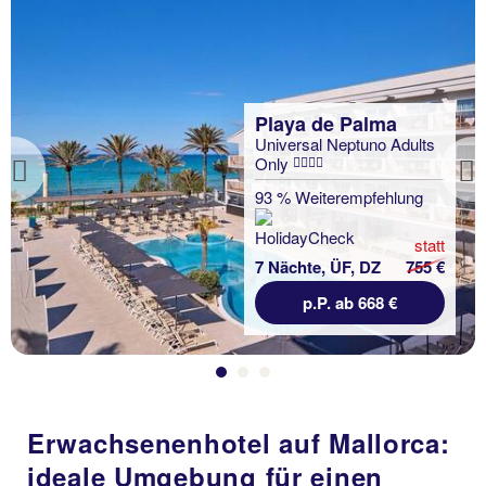
Playa de Palma
Universal Neptuno Adults
Only
Previous
93 % Weiterempfehlung
statt
7 Nächte, ÜF, DZ
755 €
p.P. ab 668 €
Erwachsenenhotel auf Mallorca:
ideale Umgebung für einen