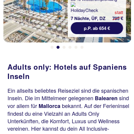
statt
7 Nächte, ÜF, DZ
705 €
p.P. ab 654 €
Adults only: Hotels auf Spaniens
Inseln
Ein allseits beliebtes Reiseziel sind die spanischen
Inseln. Die im Mittelmeer gelegenen
sind
Balearen
vor allem für
bekannt. Auf der Ferieninsel
Mallorca
findest du eine Vielzahl an Adults Only
Unterkünften, die Komfort, Luxus und Wellness
vereinen. Hier kannst du dein All Inclusive-