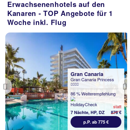
Erwachsenenhotels auf den
Kanaren - TOP Angebote für 1
Woche inkl. Flug
Gran Canaria
Gran Canaria Princess
Previous
86 % Weiterempfehlung
statt
7 Nächte, HP, DZ
876 €
p.P. ab 775 €