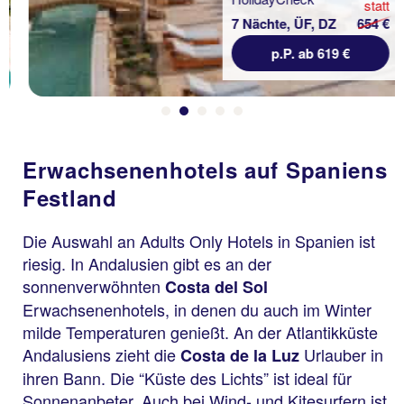
statt
7 Nächte, ÜF, DZ
654 €
p.P. ab 619 €
Erwachsenenhotels auf Spaniens
Festland
Die Auswahl an Adults Only Hotels in Spanien ist
riesig. In Andalusien gibt es an der
sonnenverwöhnten
Costa del Sol
Erwachsenenhotels, in denen du auch im Winter
milde Temperaturen genießt. An der Atlantikküste
Andalusiens zieht die
Urlauber in
Costa de la Luz
ihren Bann. Die “Küste des Lichts” ist ideal für
Sonnenanbeter. Auch bei Wind- und Kitesurfern ist