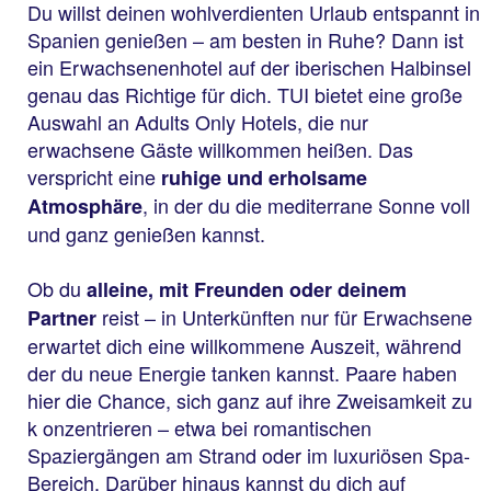
Du willst deinen wohlverdienten Urlaub entspannt in
Spanien genießen – am besten in Ruhe? Dann ist
ein Erwachsenenhotel auf der iberischen Halbinsel
genau das Richtige für dich. TUI bietet eine große
Auswahl an Adults Only Hotels, die nur
erwachsene Gäste willkommen heißen. Das
verspricht eine
ruhige und erholsame
, in der du die mediterrane Sonne voll
Atmosphäre
und ganz genießen kannst.
Ob du
alleine, mit Freunden oder deinem
reist – in Unterkünften nur für Erwachsene
Partner
erwartet dich eine willkommene Auszeit, während
der du neue Energie tanken kannst. Paare haben
hier die Chance, sich ganz auf ihre Zweisamkeit zu
k onzentrieren – etwa bei romantischen
Spaziergängen am Strand oder im luxuriösen Spa-
Bereich. Darüber hinaus kannst du dich auf