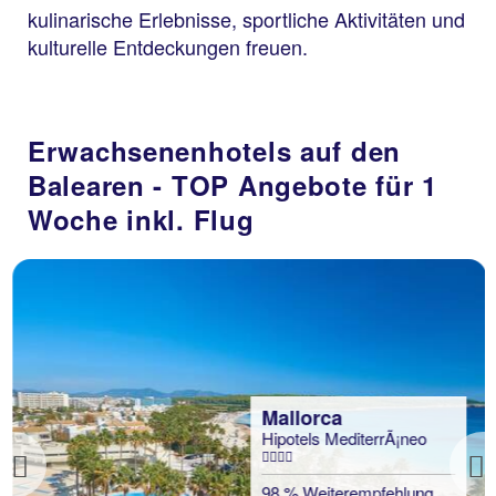
kulinarische Erlebnisse, sportliche Aktivitäten und
kulturelle Entdeckungen freuen.
Erwachsenenhotels auf den
Balearen - TOP Angebote für 1
Woche inkl. Flug
Mallorca
Hipotels MediterrÃ¡neo
Previous
98 % Weiterempfehlung