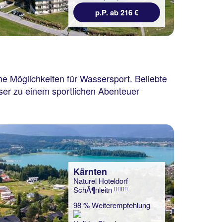
p.P. ab 216 €
e Möglichkeiten für Wassersport. Beliebte
ser zu einem sportlichen Abenteuer
Kärnten
Naturel Hoteldorf
SchÃ¶nleitn
98 % Weiterempfehlung