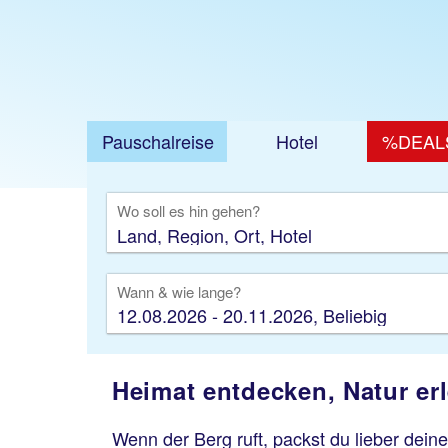
Pauschalreise
Hotel
%DEAL
Ausfl
Wo soll es hin gehen?
Wann & wie lange?
12.08.2026 - 20.11.2026, Beliebig
Heimat entdecken, Natur er
Wenn der Berg ruft, packst du lieber dein