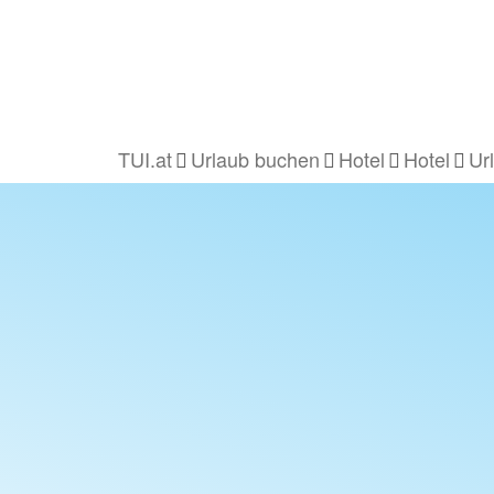
TUI.at
Urlaub buchen
Hotel
Hotel
Ur