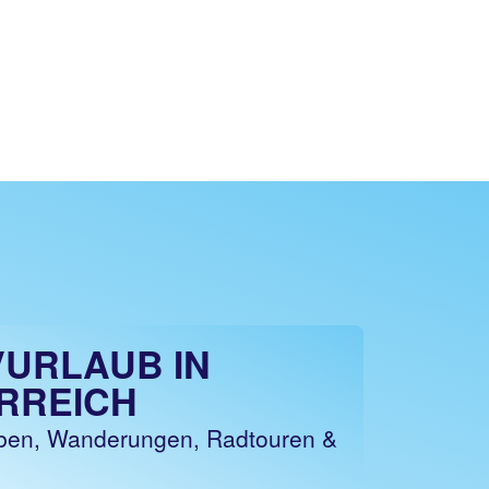
VURLAUB IN
RREICH
eben, Wanderungen, Radtouren &