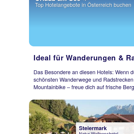
Top Hotelangebote in Österreich buchen
Ideal für Wanderungen & R
Das Besondere an diesen Hotels: Wenn du
schönsten Wanderwege und Radstrecken glei
Mountainbike – freue dich auf frische Bergl
Steiermark
Natur Wellnesshotel