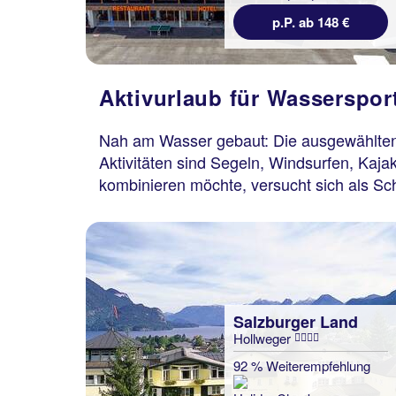
p.P. ab 148 €
Aktivurlaub für Wasserspor
Nah am Wasser gebaut: Die ausgewählten H
Aktivitäten sind Segeln, Windsurfen, Ka
kombinieren möchte, versucht sich als S
Salzburger Land
Hollweger
92 % Weiterempfehlung