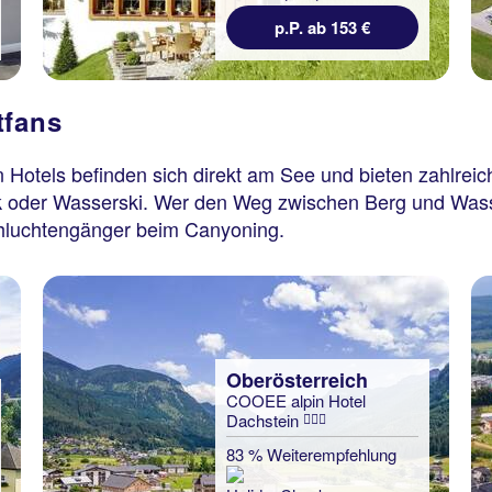
p.P. ab 153 €
tfans
otels befinden sich direkt am See und bieten zahlreich
jak oder Wasserski. Wer den Weg zwischen Berg und Was
chluchtengänger beim Canyoning.
Oberösterreich
COOEE alpin Hotel
Dachstein
83 % Weiterempfehlung