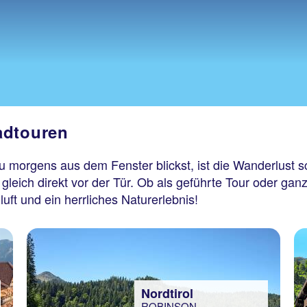
adtouren
 morgens aus dem Fenster blickst, ist die Wanderlust s
ch direkt vor der Tür. Ob als geführte Tour oder ganz 
uft und ein herrliches Naturerlebnis!
Nordtirol
ROBINSON