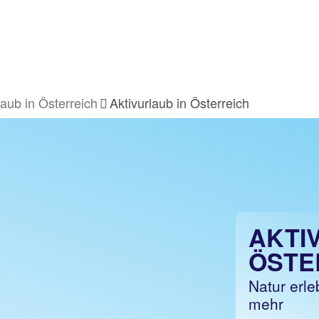
laub in Österreich
Aktivurlaub in Österreich
AKTI
ÖSTE
Natur erl
mehr