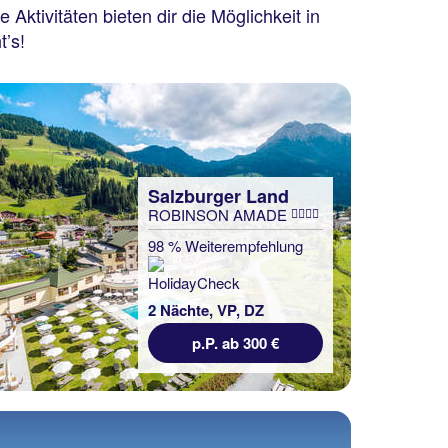
ktivitäten bieten dir die Möglichkeit in
’s!
Salzburger Land
ROBINSON AMADE
98 % Weiterempfehlung
2 Nächte, VP, DZ
p.P. ab 300 €